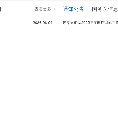
开
通知公告
国务院信
查看更多 ››
2026-06-09
博彩导航网2025年度政府网站工
2026-05-08
柳州市直行政事业单位国有资产
2026-04-30
2026-04-13
关于加强抗震救灾采购管理的紧急通