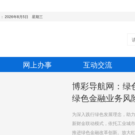
是：
2026年8月5日 星期三
网上办事
互动交流
博彩导航网：绿
绿色金融业务风
为深入践行绿色发展理念，助
新财金联动模式，依托工业城市产
推进绿色金融改革创新。放大