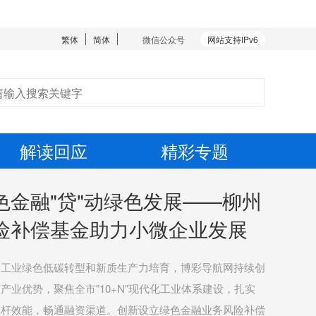
繁体
简体
微信公众号
网站支持IPv6
解读回应
精彩专题
色金融"贷"动绿色发展——柳州
险补偿基金助力小微企业发展
力工业绿色低碳转型和新质生产力培育，博彩导航网持续创
业优势，聚焦全市"10+N"现代化工业体系建设，扎实
杠杆效能，畅通融资渠道。创新设立绿色金融业务风险补偿