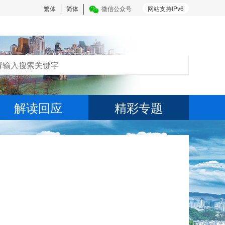
繁体
简体
微信公众号
网站支持IPv6
解读回应
精彩专题