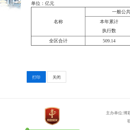
单位：亿元
一般公
名称
本年累计
执行数
全区合计
509.14
打印
关闭
主办单位:博