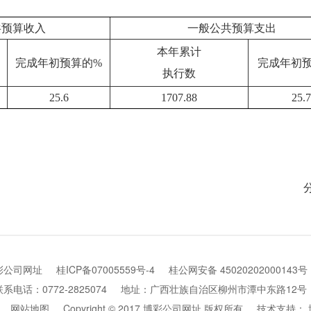
共预算收入
一般公共预算支出
本年累计
完成年初预算的%
完成年初
执行数
25.6
1707.88
25.7
彩公司网址
桂ICP备07005559号-4
桂公网安备 45020202000143号
联系电话：0772-2825074
地址：广西壮族自治区柳州市潭中东路12号
网站地图
Copyright © 2017 博彩公司网址 版权所有
技术支持：