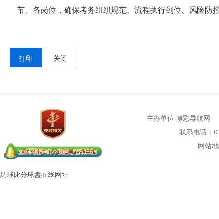
节、各岗位，确保考务组织规范、流程执行到位、风险防
打印
关闭
主办单位:博彩导航网
联系电话：077
网站地
足球比分球盘在线网址