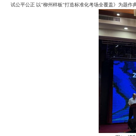
试公平公正 以"柳州样板"打造标准化考场全覆盖》为题作