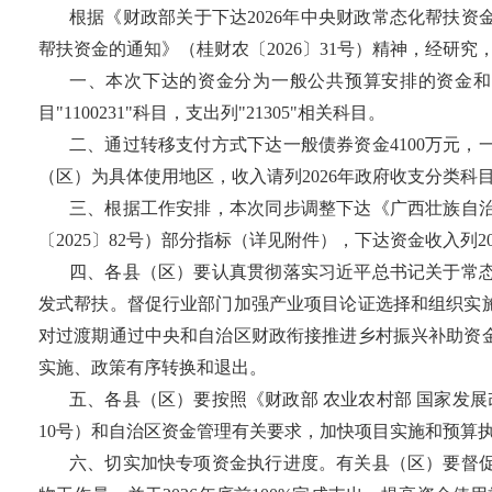
根据《财政部关于下达2026年中央财政常态化帮扶资金
帮扶资金的通知》（桂财农〔2026〕31号）精神，经研
一、本次下达的资金分为一般公共预算安排的资金和
目"1100231"科目，支出列"21305"相关科目。
二、通过转移支付方式下达一般债券资金4100万元
（区）为具体使用地区，收入请列2026年政府收支分类科目"11
三、根据工作安排，本次同步调整下达《广西壮族自治
〔2025〕82号）部分指标（详见附件），下达资金收入列2026
四、各县（区）要认真贯彻落实习近平总书记关于常态
发式帮扶。督促行业部门加强产业项目论证选择和组织实
对过渡期通过中央和自治区财政衔接推进乡村振兴补助资
实施、政策有序转换和退出。
五、各县（区）要按照《财政部 农业农村部 国家发展
10号）和自治区资金管理有关要求，加快项目实施和预算
六、切实加快专项资金执行进度。有关县（区）要督