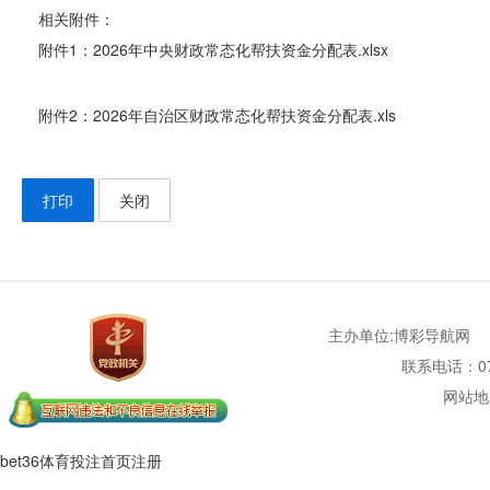
相关附件：
附件1：2026年中央财政常态化帮扶资金分配表.xlsx
附件2：2026年自治区财政常态化帮扶资金分配表.xls
打印
关闭
主办单位:博彩导航网
联系电话：077
网站地
bet36体育投注首页注册