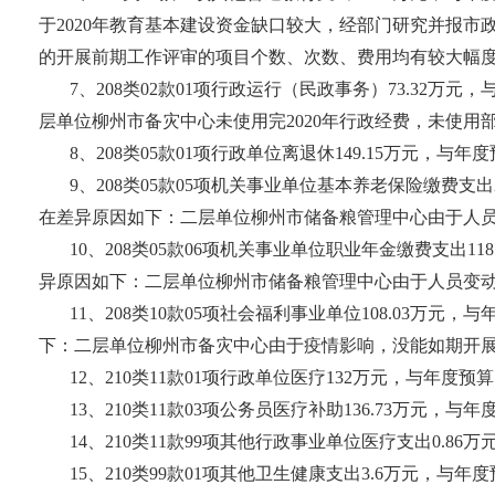
于2020年教育基本建设资金缺口较大，经部门研究并报
的开展前期工作评审的项目个数、次数、费用均有较大幅度减
7、208类02款01项行政运行（民政事务）73.32万元
层单位柳州市备灾中心未使用完2020年行政经费，未使用
8、208类05款01项行政单位离退休149.15万元，与年
9、208类05款05项机关事业单位基本养老保险缴费支出2
在差异原因如下：二层单位柳州市储备粮管理中心由于人员
10、208类05款06项机关事业单位职业年金缴费支出11
异原因如下：二层单位柳州市储备粮管理中心由于人员变动
11、208类10款05项社会福利事业单位108.03万元，
下：二层单位柳州市备灾中心由于疫情影响，没能如期开展
12、210类11款01项行政单位医疗132万元，与年度预
13、210类11款03项公务员医疗补助136.73万元，与
14、210类11款99项其他行政事业单位医疗支出0.86
15、210类99款01项其他卫生健康支出3.6万元，与年