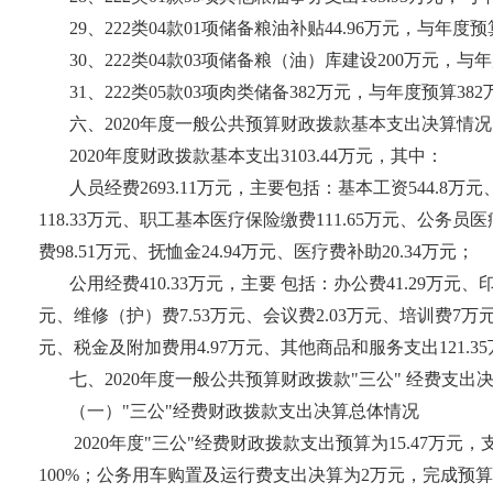
29、222类04款01项储备粮油补贴44.96万元，与年度
30、222类04款03项储备粮（油）库建设200万元，
31、222类05款03项肉类储备382万元，与年度预算3
六、2020年度一般公共预算财政拨款基本支出决算情况
2020年度财政拨款基本支出3103.44万元，其中：
人员经费2693.11万元，主要包括：基本工资544.8万
118.33万元、职工基本医疗保险缴费111.65万元、公务员医
费98.51万元、抚恤金24.94万元、医疗费补助20.34万元；
公用经费410.33万元，主要 包括：办公费41.29万元、印
元、维修（护）费7.53万元、会议费2.03万元、培训费7万元
元、税金及附加费用4.97万元、其他商品和服务支出121.3
七、2020年度一般公共预算财政拨款"三公" 经费支出
（一）"三公"经费财政拨款支出决算总体情况
2020年度"三公"经费财政拨款支出预算为15.47万
100%；公务用车购置及运行费支出决算为2万元，完成预算的1