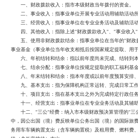
一、财政拨款收入：指市本级财政当年拨付的资金。
二、事业收入：指事业单位开展专业活动用辅助活动
三、经营收入：指事业单位在专业业务活动及辅助活
四、其他收入：指除上述"财政拨款收入"、"事业收入"
五、使用非财政拨款结余：指事业单位在当年的"财政拨
事业基金（事业单位当年收支相抵后按国家规定提取、用
六、年初结转和结余：指以前年度尚未完成、结转到
七、结余分配：指事业单位按规定提取的职工福利基
八、年末结转和结余：指本年度或以前年度预算安排
九、基本支出：指为保障机构正常运转、完成日常工
十、项目支出：指在基本支出之外为完成特定行政任
十一、经营支出：指事业单位在专业业务活动及其辅
十二、"三公"经费：纳入市本级财政预决算管理的"
中，因公出国（境）费反映单位公务出国（境）的国际旅
务用车车辆购置支出（含车辆购置税）及租用费、燃料费