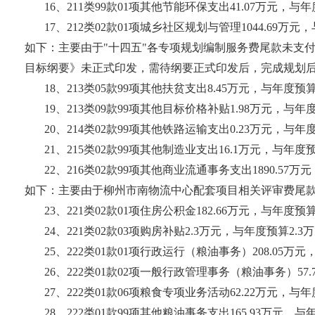
16、211类99款01项其他节能环保支出41.07万元，与
17、212类02款01项城乡社区规划与管理1044.69万
如下：主要由于"十四五"各专项规划编制服务费尾款未支付
目标纲要》未正式印发，需待纲要正式印发后，完成规划后
18、213类05款99项其他扶贫支出8.45万元，与年度预
19、213类09款99项其他目标价格补贴1.98万元，与
20、214类02款99项其他铁路运输支出0.23万元，与
21、215类02款99项其他制造业支出16.1万元，与年度
22、216类02款99项其他商业流通事务支出1890.57
如下：主要由于柳州市南物流中心配套项目相关评审费尾款
23、221类02款01项住房公积金182.66万元，与年度预
24、221类02款03项购房补贴2.3万元，与年度预算2
25、222类01款01项行政运行（粮油事务）208.05万
26、222类01款02项一般行政管理事务（粮油事务）57
27、222类01款06项粮食专项业务活动62.22万元，与
28、222类01款99项其他粮油事务支出165.93万元，