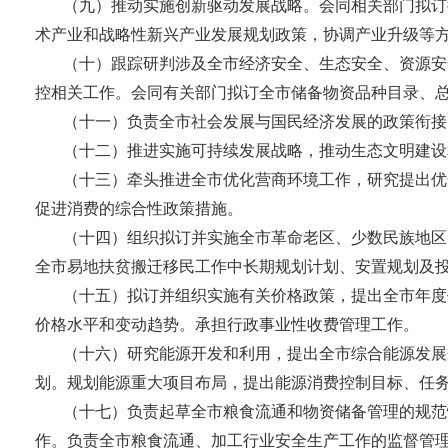
（九）推动实施创新驱动发展战略。会同相关部门拟订
术产业和战略性新兴产业发展规划政策，协调产业升级等
（十）跟踪研判涉及全市经济安全、生态安全、资源安
控相关工作。会同有关部门拟订全市储备物资品种目录、
（十一）负责全市社会发展与国民经济发展的政策衔接
（十二）推进实施可持续发展战略，推动生态文明建设
（十三）牵头推进全市优化营商环境工作，研究提出优
促进消费的综合性政策措施。
（十四）组织拟订并实施全市革命老区、少数民族地区
全市易地扶贫搬迁移民工作中长期规划计划、安置规划及
（十五）拟订并组织实施有关价格政策，提出全市年度
价格水平和变动趋势。承担行政事业性收费管理工作。
（十六）研究能源开发和利用，提出全市综合能源发展
划。规划能源重大项目布局，提出能源消费控制目标、任
（十七）负责起草全市粮食流通和物资储备管理的规范
作。负责全市粮食流通、加工行业安全生产工作的监督管