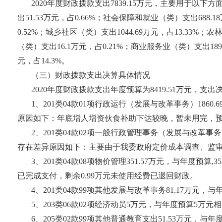
2020年度财政拨款支出7839.15万元，主要用于以下方
出51.53万元，占0.66%；社会保障和就业（类）支出688.1
0.52%；城乡社区（类）支出1044.69万元，占13.33%；
（类）支出16.1万元，占0.21%；商业服务业（类）支出1890
元，占14.3%。
（三）财政拨款支出决算具体情况
2020年度财政拨款支出年度预算为8419.51万元，支出决
1、201类04款01项行政运行（发展与改革事务）1860.
原因如下：年底增人增资伙食补助下达较晚，暂未用完，预计
2、201类04款02项一般行政管理事务（发展与改革事务）
存在差异原因如下：主要由于我委政府定价成本调查、监审购
3、201类04款08项物价管理351.57万元，与年度预
已完成支付，剩余0.99万元未使用经费已退回财政。
4、201类04款99项其他发展与改革事务81.17万元，
5、203类06款02项经济动员5万元，与年度预算5万元
6、205类02款99项其他普通教育支出51.53万元，