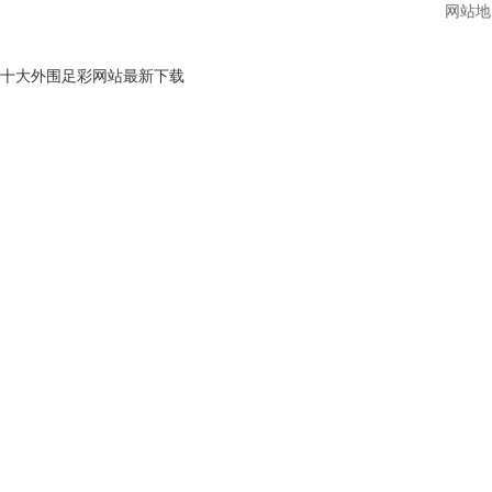
网站地
十大外围足彩网站最新下载