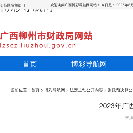
博彩导航网
欢迎访问广西博彩导航网网站！ 今日是：
2026年
切换区域和部门
首页
博彩导航网
当前位置：
首页
>
博彩导航网
>
法定主动公开内容
>
财政预决算公
2023年
来源