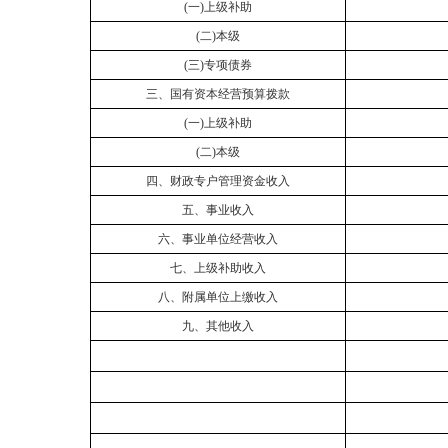
(
一
)上级补助
(
二
)本级
(
三
)专项债券
三、国有资本经营预算拨款
(
一
)上级补助
(
二
)本级
四、财政专户管理资金收入
五、事业收入
六、事业单位经营收入
七、上级补助收入
八、附属单位上缴收入
九、其他收入