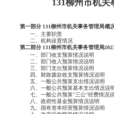
131柳州市机
第一部分
131柳州市机关事务管理局
概
一、
主要职责
二、
机构设置情况
第二部分
131柳州市机关事务管理局202
一、
部门
收支预算情况说明
二、
部门
收入预算情况说明
三、
部门
支出预算情况说明
四、
财政拨款收支预算情况说明
五、
一般公共预算支出情况说明
六、
一般公共预算基本支出情况说
七、
一般公共预算
"三公"经费情况
八、
政府性基金预算情况说明
九、
国有资本经营预算情况说明