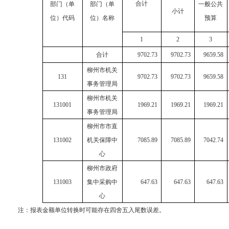
合计
部门（单
部门（单
一般公共
小计
位）
代码
位）
名称
预算
1
2
3
合计
9702.73
9702.73
9659.58
柳州市机关
131
9702.73
9702.73
9659.58
事务管理局
柳州市机关
131001
1969.21
1969.21
1969.21
事务管理局
柳州市市直
131002
机关保障中
7085.89
7085.89
7042.74
心
柳州市政府
131003
集中采购中
647.63
647.63
647.63
心
注：
报表金额单位转换时可能存在四舍五入尾数误差。