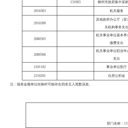
131003
柳州市政府集中采
2010303
机关服务
其他政府办公厅（室
2010399
关机构事务支
机关事业单位基本养
2080505
缴费支出
机关事业单位职业年
2080506
支出
2101102
事业单位医疗
2210201
住房公积金
注：
报表金额单位转换时可能存在四舍五入尾数误差。
部门名称：
1