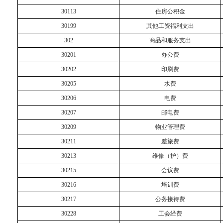
30113
住房公积金
30199
其他工资福利支出
302
商品和服务支出
30201
办公费
30202
印刷费
30205
水费
30206
电费
30207
邮电费
30209
物业管理费
30211
差旅费
30213
维修（护）费
30215
会议费
30216
培训费
30217
公务接待费
30228
工会经费