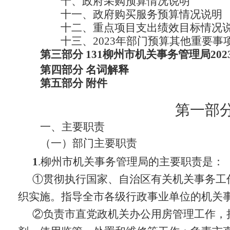
十、
政府采购预算情况说明
十一、
政府购买服务预算情况说明
十二、
重点项目支出绩效目标情况
十三、
2023年
部门
预算其他重要事
第三部分
131柳州市机关事务管理局202
第四部分
名词解释
第五部分
附件
第一部
一、主要职责
（一）
部门主要职责
1
.柳州市机关事务管理局的主要职责是：
①
贯彻执行国家、自治区有关机关事务工
织实施。指导全市各级行政事业单位的机关
②
负责市直党政机关办公用房管理工作，