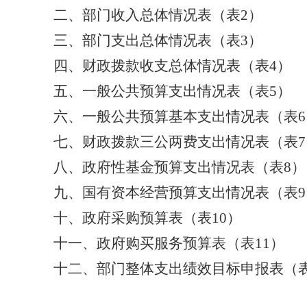
二、
部门
收入总体情况表（表
2
）
三、
部门
支出总体情况表（表
3
）
四、财政拨款收支总体情况表（表
4
）
五、一般公共预算支出情况表（表
5
）
六、一般公共预算基本支出情况表（表
6
七、财政拨款三公两费支出情况表（表
7
八、政府性基金预算支出情况表（表
8
）
九、国有资本经营预算支出情况表（表
9
十、政府采购预算表（表
10
）
十一、政府购买服务预算表（表
11
）
十
二
、
部门整体支出绩效目标申报表
（