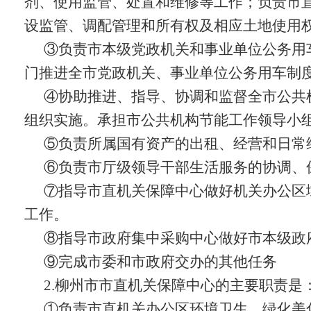
剂、使用监管、处置和维修等工作；负责市
设监管、调配管理和所有权及相应土地使用
③负责市本级党政机关和事业单位公务用
门推进全市党政机关、事业单位公务用车制
④
协助推进、指导、协调和监督全市公共
组织实施。承担市公共机构节能工作领导小
⑤负责所属国有资产的出租、经营和日常
⑥负责市厅级领导干部生活服务的协调、
⑦
指导市直机关保障中心做好机关办公区
工作。
⑧
指导市政府集中采购中心做好市本级政
⑨完成市委和市政府交办的其他任务
2.
柳州市市直机关保障中心的主要职责是
①负责市直机关办公区环境卫生、绿化美