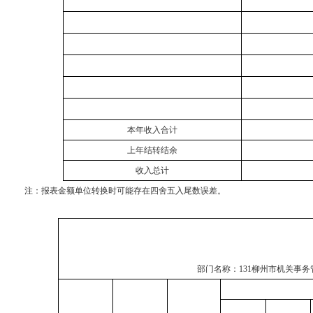
本年收入合计
上年结转结余
收入总计
注：
报表金额单位转换时可能存在四舍五入尾数误差。
部门名称：
131柳州市机关事务