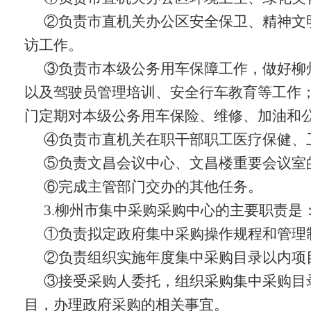
②负责市直机关办公区安全保卫、精神文
访工作。
③负责市本级公务用车保障工作，做好柳
以及驾驶员管理培训、安全行车教育等工作
门定期对本级公务用车保险、维修、加油和
④负责市直机关在职干部职工医疗保健、
⑤负责文昌会议中心、文昌楼重要会议室
⑥完成主管部门交办的其他任务。
3.
柳州市集中采购
采购中心
的主要职责是
①
负责拟定政府集中采购操作规程和管理
②
负责组织实施年度集中采购目录以内项
③
接受采购人委托，组织采购集中采购目
目，办理政府采购的相关事宜。