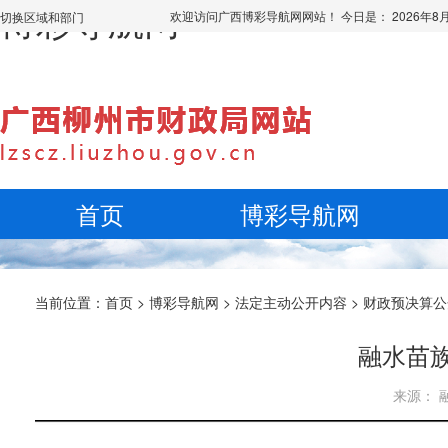
博彩导航网
欢迎访问广西博彩导航网网站！ 今日是：
2026年
切换区域和部门
首页
博彩导航网
当前位置：
首页
>
博彩导航网
>
法定主动公开内容
>
财政预决算公
融水苗族
来源： 融