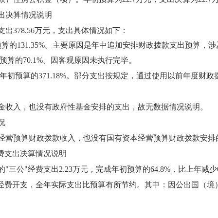
支出决算情况说明
出378.56万元，支出具体情况如下：
初预算的131.35%。主要原因是年中追加安排财政拨款支出预算，
预算的70.1%。因客观原因未执行完毕。
成年初预算的371.18%。部分支出按规定，通过使用以前年度财
基金收入，也没有政府性基金安排的支出，故无数据情况说明。
况
资本经营预算财政拨款收入，也没有国有资本经营预算财政拨款安
费支出决算情况说明
"三公"经费支出2.23万元，完成年初预算的64.8%，比上年减
"经费开支，全年实际支出比预算有所节约。其中：因公出国（境