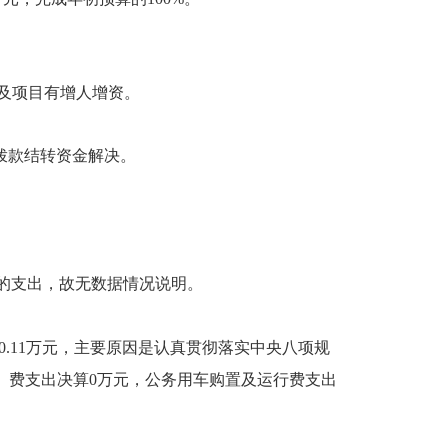
涉及项目有增人增资。
政拨款结转资金解决。
排的支出，故无数据情况说明。
少0.11万元，主要原因是认真贯彻落实中央八项规
）费支出决算0万元，公务用车购置及运行费支出