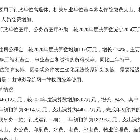
：主要用于行政单位离退休、机关事业单位基本养老保险缴费支出、
是：人员经费增加。
于行政单位医疗、公务员医疗补助，较2020年度决算数减少20.4万
于住房公积金，较2020年度决算数增加1.63万元，增长7.74%
的职工福利基金、事业基金和缴纳的所得税等。同比上年持平。
年度预算安排、因客观条件发生变化无法按原计划实施，需要延迟
要原因是：由博彩导航网一律收回统筹使用。
算情况
.12万元，较2020年度决算数增加8.07万元，增长1.84%。其中
预算为360.47万元，支出决算为446.12万元，完成年初预算的1
（款）行政运行（项）。年初预算为182.99万元，支出决算为24
支出、办公费、印刷费、水费、电费、邮电费、物业管理费、差
服务支出。