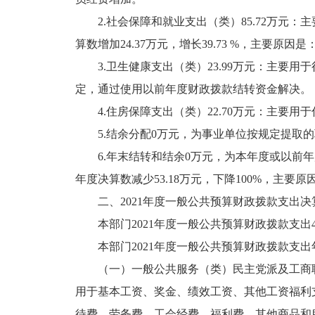
2.社会保障和就业支出（类）85.72万元
算数增加24.37万元，增长39.73 %，主要原因
3.卫生健康支出（类）23.99万元：主要用
定，通过使用以前年度财政拨款结转资金解决。
4.住房保障支出（类）22.70万元：主要用
5.结余分配0万元，为事业单位按规定提取
6.年末结转和结余0万元，为本年度或以前
年度决算数减少53.18万元，下降100%，主
二、2021年度一般公共预算财政拨款支出决
本部门2021年度一般公共预算财政拨款支出446
本部门2021年度一般公共预算财政拨款支出年初
（一）一般公共服务（类）民主党派及工商联事务
用于基本工资、奖金、绩效工资、其他工资福利
待费、劳务费、工会经费、福利费、其他商品和