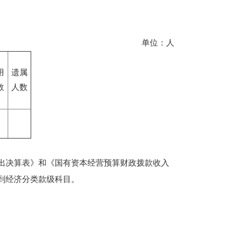
单位：人
用
遗属
数
人数
出决算表》和《国有资本经营预算财政拨款收入
到经济分类款级科目。