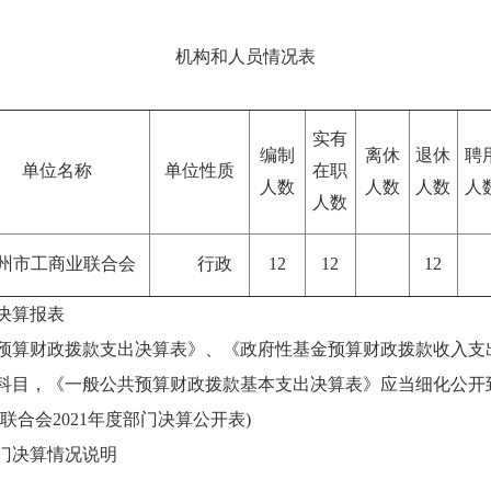
机构和人员情况表
实有
编制
离休
退休
聘
单位名称
单位性质
在职
人数
人数
人数
人
人数
州市工商业联合会
行政
12
12
12
门决算报表
预算财政拨款支出决算表》、《政府性基金预算财政拨款收入支
科目，《一般公共预算财政拨款基本支出决算表》应当细化公开
合会2021年度部门决算公开表)
部门决算情况说明