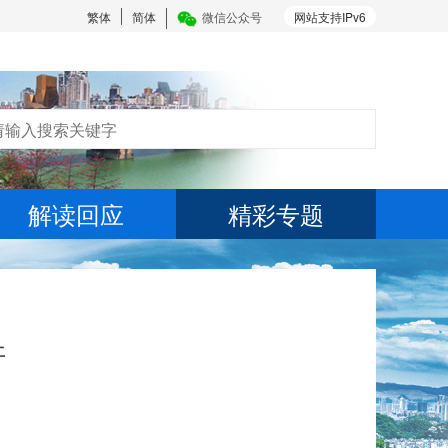
繁体
简体
微信公众号
网站支持IPv6
解读回应
精彩专题
开