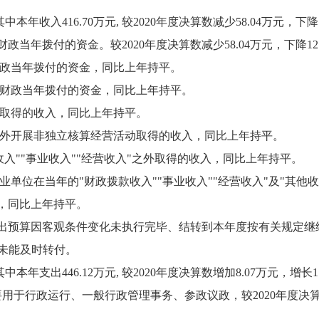
其中本年收入416.70万元, 较2020年度决算数减少58.04万元，下
为财政当年拨付的资金。较2020年度决算数减少58.04万元，下降
财政当年拨付的资金，同比上年持平。
为财政当年拨付的资金，同比上年持平。
动取得的收入，同比上年持平。
之外开展非独立核算经营活动取得的收入，同比上年持平。
收入""事业收入""经营收入"之外取得的收入，同比上年持平。
业单位在当年的"财政拨款收入""事业收入""经营收入"及"其
，同比上年持平。
度支出预算因客观条件变化未执行完毕、结转到本年度按有关规定继续使
金未能及时转付。
其中本年支出446.12万元, 较2020年度决算数增加8.07万元，增
主要用于行政运行、一般行政管理事务、参政议政，较2020年度决算数