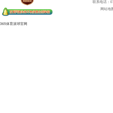
联系电话：077
网站地
365体育滚球官网