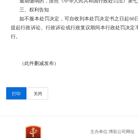
逾期缴纳的，按照《中华人民共和国行政处罚法》第七
三、权利告知
如不服本处罚决定，可自收到本处罚决定书之日起60
提起行政诉讼。行政诉讼或行政复议期间本行政处罚决定
行。
（此件删减发布）
打印
关闭
主办单位:博彩公司网址