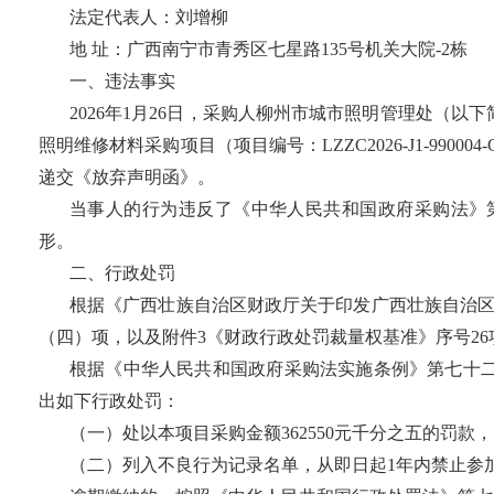
法定代表人：刘增柳
地 址：广西南宁市青秀区七星路135号机关大院-2栋
一、违法事实
2026年1月26日，采购人柳州市城市照明管理处（
照明维修材料采购项目（项目编号：LZZC2026-J1-9
递交《放弃声明函》。
当事人的行为违反了《中华人民共和国政府采购法》
形。
二、行政处罚
根据《广西壮族自治区财政厅关于印发广西壮族自治区
（四）项，以及附件3《财政行政处罚裁量权基准》序号26
根据《中华人民共和国政府采购法实施条例》第七十
出如下行政处罚：
（一）处以本项目采购金额362550元千分之五的罚款，即
（二）列入不良行为记录名单，从即日起1年内禁止参