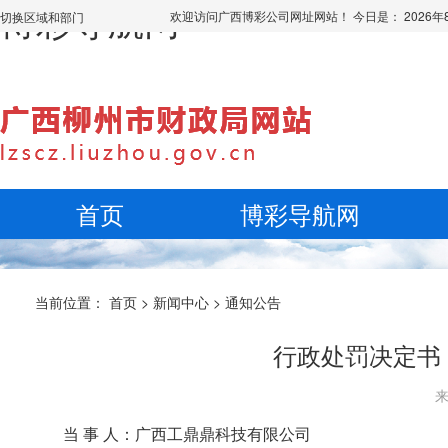
博彩导航网
欢迎访问广西博彩公司网址网站！ 今日是：
2026
切换区域和部门
首页
博彩导航网
当前位置：
首页
>
新闻中心
>
通知公告
行政处罚决定书（
来
当 事 人：广西工鼎鼎科技有限公司