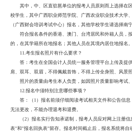
其中，中、区直驻邕单位的报考人员原则而上选择在
校学生，其中广西职业师范学院、广西农业职业技术大学
（广西财会培训考试中心）报名，其他学校学生请选择南
符合报名条件的香港、澳门、台湾居民和外籍人员，
的，在其学籍所在地报名；其他人员在其境内居住地报名
11.考生报名照片有什么要求？
答：考生在全国会计人员统一服务管理平台上传及提
肩、双耳、双眉，不得佩戴首饰，不得上传全身照、风景
照片的质量由考生本人负责，如因照片质量影响考试
12.报名中须特别注意哪些事项？
答：（1）报名前须仔细阅读考试相关文件和公告信
无法更改，不能办理退考和退费。
（2）报名实行告知承诺制，报考人员应对网上注册信
表"和"报名回执表"留存。报名时间截止后，报名系统将自