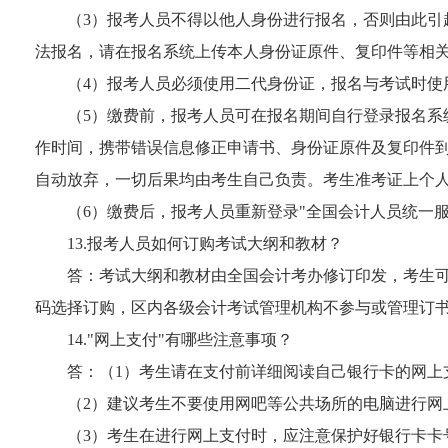
（3）报考人员不得以他人身份进行报名，否则由此
法报名，请在报名系统上传本人身份证原件、复印件等相
（4）报考人员必须使用二代身份证，报名与考试时使
（5）缴费前，报考人员可在报名期间自行登录报名
作时间，携带错误信息修正申请书、身份证原件及复印件
自动放弃，一切后果均由考生自己负责。考生准考证上个
（6）缴费后，报考人员重新登录"全国会计人员统一
13.报考人员如何订购考试大纲和教材？
答：考试大纲和教材由全国会计考办修订印发，考生可
码选择订购，区内各级会计考试管理机构不参与或管理订
14."网上支付"有哪些注意事项？
答：（1）考生请在支付前详细阅读自己银行卡的网上
（2）建议考生不要使用网吧等公共场所的电脑进行网
（3）考生在进行网上支付时，应注意保护好银行卡卡