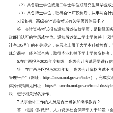
（2）具备硕士学位或第二学士学位或研究生班毕业或
（3）具备博士学位，取得会计师职称后，从事与会计
5.报名初、高级会计资格考试有关学历具体要求？
答：会计资格考试报名通知所述技校学历，是指经国
政部门认可的学历或学位。通知所述第二学士学位并非"双
计字105号〕的有关规定，在层次上属于大学本科后教育
规定课程，经考试合格，取得毕业和授予学士学位资格者
6.在广西报考2025年度初级、高级会计考试需要进行
答：在广西考区报考2025年初、高级会计资格考试
管理平台"（网址：https://ausm.mof.gov.cn/
体操作指南见网址：https://ausmcdn.mof.gov.cn/f
块，进行相关报名操作。
7.从事会计工作的人员是否应当参加继续教育？
答：根据《财政部、人力资源社会保障部关于印发〈会