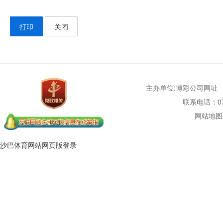
打印
关闭
主办单位:博彩公司网址
联系电话：077
网站地图
沙巴体育网站网页版登录