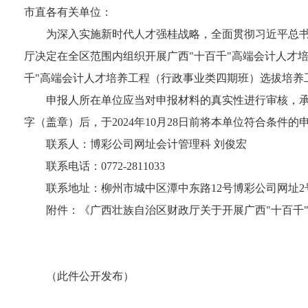
市直各有关单位：
为深入实施新时代人才强桂战略，全面贯彻习近平总书
厅决定在全区范围内组织开展广西"十百千"高端会计人才
千"高端会计人才培养工程（行政事业类四期班）选拔培养工
申报人所在单位应当对申报材料的真实性进行审核，承
字（盖章）后，于2024年10月28日前将本单位符合条件
联系人：博彩公司网址会计管理科 刘俊宏
联系电话：0772-2811033
联系地址：柳州市城中区潭中东路12号博彩公司网址2号
附件：《广西壮族自治区财政厅关于开展广西"十百千"
（此件公开发布）