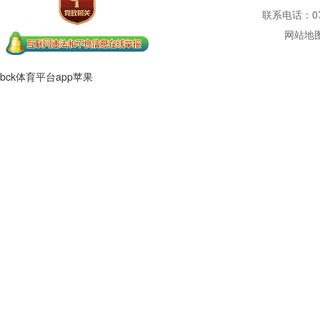
联系电话：077
网站地
bck体育平台app苹果