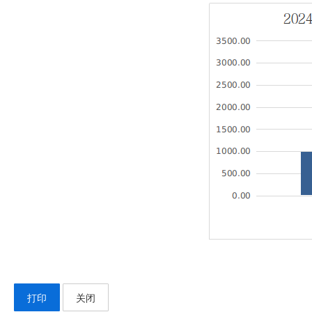
打印
关闭