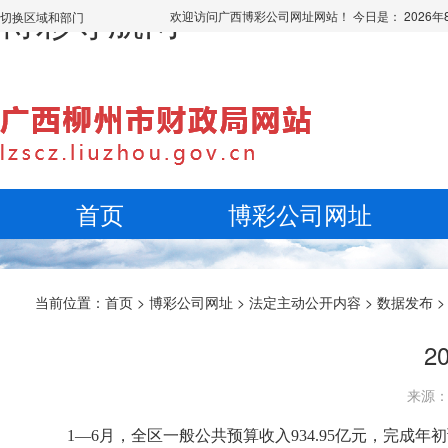
博彩导航网
欢迎访问广西博彩公司网址网站！ 今日是：
2026
切换区域和部门
首页
博彩公司网址
当前位置：
首页
>
博彩公司网址
>
法定主动公开内容
>
数据发布
2
来源： 
1—6月，全区一般公共预算收入934.95亿元，完成年初预