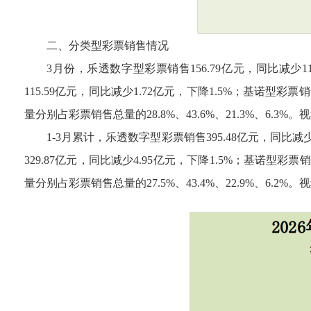
二、分类型彩票销售情况
3月份，乐透数字型彩票销售156.79亿元，同比减少11
115.59亿元，同比减少1.72亿元，下降1.5%；基诺型彩
量分别占彩票销售总量的28.8%、43.6%、21.3%、6.3%
1-3月累计，乐透数字型彩票销售395.48亿元，同比减少
329.87亿元，同比减少4.95亿元，下降1.5%；基诺型彩
量分别占彩票销售总量的27.5%、43.4%、22.9%、6.2%。