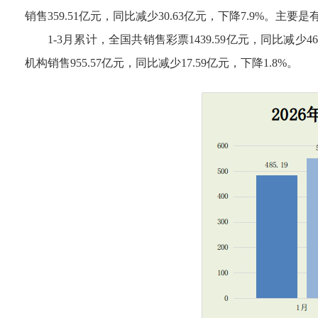
销售359.51亿元，同比减少30.63亿元，下降7.9%
1-3月累计，全国共销售彩票1439.59亿元，同比减少4
机构销售955.57亿元，同比减少17.59亿元，下降1.8%。