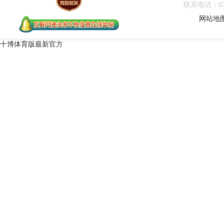
联系电话：077
网站地
十博体育版最新官方