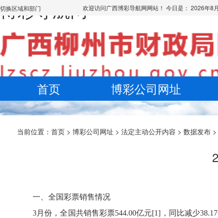
博彩导航网
欢迎访问广西博彩导航网网站！ 今日是：
2026年
切换区域和部门
首页
博彩公司网址
当前位置：
首页
>
博彩公司网址
>
法定主动公开内容
>
数据发布
一、全国彩票销售情况
3月份，全国共销售彩票544.00亿元[1]，同比减少38