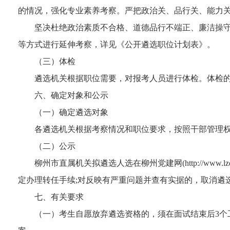
的情况，强化专业素养考察。严把政治关、品行关、能力
坚决杜绝政治素质不合格、道德品行不端正、廉洁操
等方式进行延伸考察，详见《公开遴选职位计划表》。
（三）体检
遴选机关根据职位需要，对报考人员进行体检。体检
六、确定对象和公示
（一）确定遴选对象
各遴选机关根据考察情况和职位要求，按照干部管理
（二）公示
柳州市直属机关拟遴选人选在柳州党建网(http://www
定办理转任手续;对反映有严重问题并查有实据的，取消遴
七、有关要求
（一）考生自愿放弃遴选资格的，须在面试结束后3