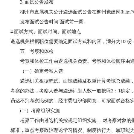
3. 面试公告发布
柳州市直属机关公开遴选面试公告在柳州党建网(http://www.l
发布面试公告时间:面试前一周。
4.面试方式、面试时间、面试地点
遴选机关根据职位需要确定面试方式和内容，满分为100
五、考察和体检
考察和体检工作由遴选机关负责。考察和体检顺序由
（一）确定考察人选
遴选机关根据笔试、面试成绩及权重计算考试总成绩
考察的办法，考察人选与遴选计划人数一般按照2：1确定
员达不到考察比例的，经市委组织部同意，可按面试合格
(二）考察组织实施
考察工作由遴选机关按规定组织实施， 对考察对象的
标准，重点考察政治理论学习情况、制度执行力、履职能