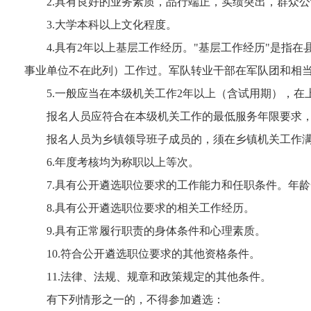
2.具有良好的业务素质，品行端正，实绩突出，群众
3.大学本科以上文化程度。
4.具有2年以上基层工作经历。"基层工作经历"是
事业单位不在此列）工作过。军队转业干部在军队团和相
5.一般应当在本级机关工作2年以上（含试用期），
报名人员应符合在本级机关工作的最低服务年限要求，
报名人员为乡镇领导班子成员的，须在乡镇机关工作满
6.年度考核均为称职以上等次。
7.具有公开遴选职位要求的工作能力和任职条件。年龄一
8.具有公开遴选职位要求的相关工作经历。
9.具有正常履行职责的身体条件和心理素质。
10.符合公开遴选职位要求的其他资格条件。
11.法律、法规、规章和政策规定的其他条件。
有下列情形之一的，不得参加遴选：