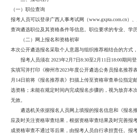
（一）职位查询
报考人员可以登录广西人事考试网（www.gxpta.com.cn）、八桂先
查询遴选职位及其资格条件等信息。职位要求的专业、学
（二）网上报名和资格初审
本次公开遴选报名采取个人意愿与组织推荐相结合的方式，报名和
报考人员须在 2023年2月7日8:30至2月11日18:00
实填写并打印《柳州市2023年度公开遴选公务员报名推
月14日前将《报名推荐表》扫描上传至资格审查单位指定
选资格；未能在规定时间内完成报名步骤的，视为放弃本
无效。
遴选机关依据报名人员网上填报的报名信息和《报名
应及时关注资格审查结果，根据资格审查结果及时完善报
成资格审查不通过等后果，由报考人员自行承担责任。报