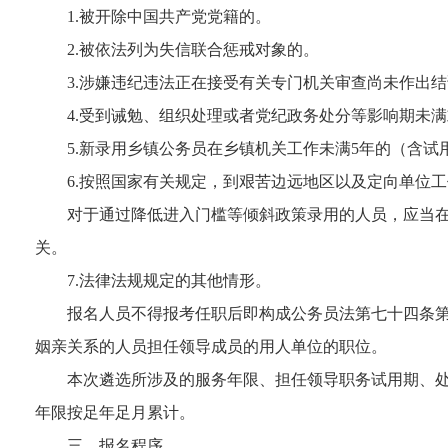
1.被开除中国共产党党籍的。
2.被依法列为失信联合惩戒对象的。
3.涉嫌违纪违法正在接受有关专门机关审查尚未作出
4.受到诫勉、组织处理或者党纪政务处分等影响期未
5.新录用乡镇公务员在乡镇机关工作未满5年的（含试
6.按照国家有关规定，到艰苦边远地区以及定向单位
对于通过降低进入门槛等倾斜政策录用的人员，应当在
关。
7.法律法规规定的其他情形。
报名人员不得报考任职后即构成公务员法第七十四条
姻亲关系的人员担任领导成员的用人单位的职位。
本次遴选所涉及的服务年限、担任领导职务试用期、处分
年限按足年足月累计。
三、报名程序