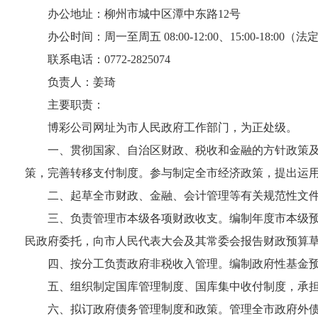
办公地址：柳州市城中区潭中东路12号
办公时间：周一至周五 08:00-12:00、15:00-18:00
联系电话：0772-2825074
负责人：姜琦
主要职责：
博彩公司网址为市人民政府工作部门，为正处级。
一、贯彻国家、自治区财政、税收和金融的方针政策
策，完善转移支付制度。参与制定全市经济政策，提出运
二、起草全市财政、金融、会计管理等有关规范性文
三、负责管理市本级各项财政收支。编制年度市本级
民政府委托，向市人民代表大会及其常委会报告财政预算
四、按分工负责政府非税收入管理。编制政府性基金
五、组织制定国库管理制度、国库集中收付制度，承
六、拟订政府债务管理制度和政策。管理全市政府外