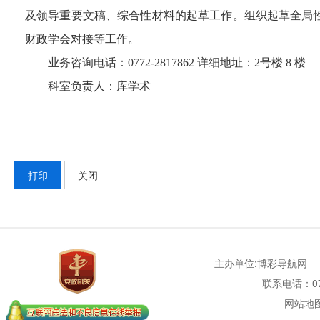
及领导重要文稿、综合性材料的起草工作。组织起草全局
财政学会对接等工作。
业务咨询电话：0772-2817862 详细地址：2号楼 8 楼
科室负责人：库学术
打印
关闭
主办单位:博彩导航网
联系电话：077
网站地