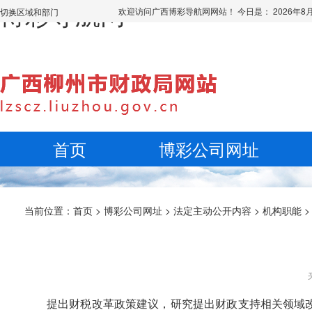
博彩导航网
欢迎访问广西博彩导航网网站！ 今日是：
2026年
切换区域和部门
首页
博彩公司网址
当前位置：
首页
>
博彩公司网址
>
法定主动公开内容
>
机构职能
提出财税改革政策建议，研究提出财政支持相关领域