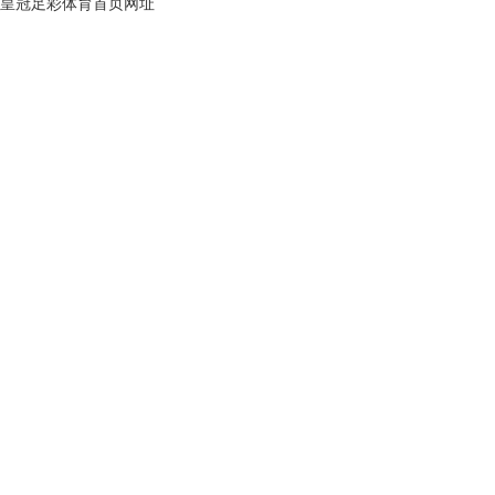
皇冠足彩体育首页网址