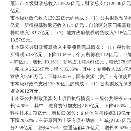
预计市本级财政总收入139.22亿元，财政总支出120.30
亿元。
市本级财政总收入139.22亿元的构成：（1）公共财政预算收入
亿元，所得税基数返还收入1.75亿元，自治区分享四税基数
补助收入28.97亿元；（3）地方政府债券转贷收入3.18
13.57亿元。
市本级公共财政预算收入主要项目完成情况：（1）税收收入46.1
所得税5.18亿元，下降11.69%；个人所得税1.12亿元，下
4.67亿元，增长110.16%；耕地占用税4.61亿元，增长278.
非税收入25.25亿元，增长35.55%，其中：专项收入2.93
营收入9246万元，下降18.02%；国有资源（资产）有偿使用
市本级财政总支出120.30亿元的构成：（1）公共财政预算支出
资金9012万元。
市本级公共财政预算支出项目执行情况：一般公共服务5.65亿元，增
长14.98%，其中：教育费附加支出2.89亿元，下降4.83
科学技术1.79亿元，增长63.39%；文化体育与传媒3.19亿
下降29.62%，主要原因为上级专项补助较上年减少1.07
务2.58亿元，增长4.76%；交通运输4.76亿元，增长39