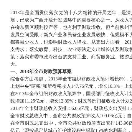
2013年是全面贯彻落实党的十八大精神的开局之年，是
展，已成为广西开放开发战略中的重要核心之一。从收入
在柳东新区顺利投产等，也有利于财政增收。但当前柳州
发展空间受限；新兴产业和民营企业发展较快，但规模不
都将减少收入，也影响财政收入增收。从支出方面看，20
支需求；落实教育、科技、农业等法定支出增长以及财政
策；落实市委市政府出台的支持工业、商贸服务业、旅游
大。
一、2013年全市财政预算草案
综合各方面考虑，2013年全市组织财政收入预计增长8%，完成2
上划中央"两税"和所得税收入147.76亿元，增长16.3%；上划
在2013年全市组织财政收入预算中，国税部门征收收入计划16
数增加11.25亿元，增长12.89%；财政等部门征收收入计划2
2013年全市财政总收入安排156.05亿元，财政总支出安排
全市财政总收入中，全市公共财政预算收入109.06亿元；自治
在全市财政总支出中，全市公共财政预算支出安排143.96亿
亿元（即按规定从城市维护建设税中提取15%的水利基金