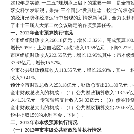
2012年是实施"十二五"规划承上启下的重要一年，是
落实科学发展观，秉持"三个同步"发展理念，按照"传承创
的经济形势和经济运行中出现的新情况新问题，全力以赴
了市十三届人大第二次会议确定的各项预算任务。
一、2012年全市预算执行情况
全市组织财政收入260.18亿元，增长13.32%，完成预算10
增长5.95%；上划自治区"四税"收入19.58亿元，下降3.22%
市区组织财政收入222.55亿元，增长12.95%,其中：市本级
37.63亿元，增长15.57%。
全市公共财政预算收入113.55亿元，增长26.93%，其中：
收入29.41%。
预计全市财政总收入253.18亿元，财政总支出231.80亿元
全市财政总收入的构成：（1）公共财政预算收入113.55亿元
入41.31亿元，专项转移支付收入54.03亿元；（3）债券转
全市财政总支出的构成：（1）公共财政预算支出220.63亿
税中提取15%的水利基金，下同）。
二、2012年市本级预算执行情况
（一）2012年市本级公共财政预算执行情况