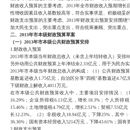
财政收入预算的主要考虑。2013年全市财政收入预期增长
性增收因素且收入基数较高等，符合实事求是、积极稳妥
财政支出预算的主要考虑。2013年财政支出预算安排围
加大民生支出，突出重点支出，符合统筹兼顾、突出重点
二、2013年市本级财政预算草案
（一）2013年市本级公共财政预算安排
1.财政收入预算
2013年市本级当年财政总收入（未含上年结转收入）安排88
另外动用公共财政预算上年净结余2.33亿元，用于为民
2013年市本级当年财政总收入的构成：（1）公共财政预算收
基数返还收入1.75亿元，自治区分享"四税"基数返还4.7
下级财政上解收入4011万元。
在市本级公共财政预算收入中，主要项目安排情况：（1）税收收
16.29%；企业所得税6.13亿元，增长18.3%；个人所得
15.46%；土地增值税4.79亿元，增长2.51%；契税7.55亿
长12.23%。（2）非税收入18.94亿元，下降25%，其中
36.36%；国有资本经营收入5214万元，下降43.61%；国有
2.财政支出预算