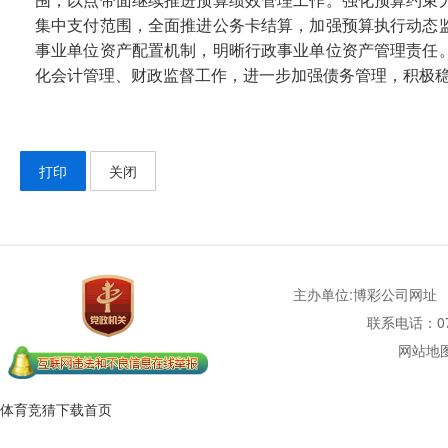
围，以点带面继续推进预算绩效管理工作。强化预算约束
集中支付范围，全面推进公务卡结算，加强预算执行动态
事业单位资产配置机制，明晰行政事业单位资产管理责任
化会计管理、财政监督工作，进一步加强债务管理，积极
打印
关闭
主办单位:博彩公司网址
联系电话：077
网站地
体育竞猜下载首页