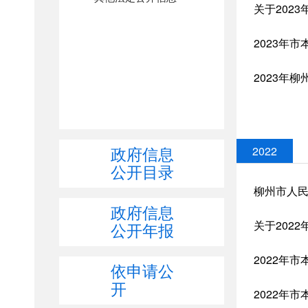
政府信息
公开目录
政府信息
公开年报
依申请公
开