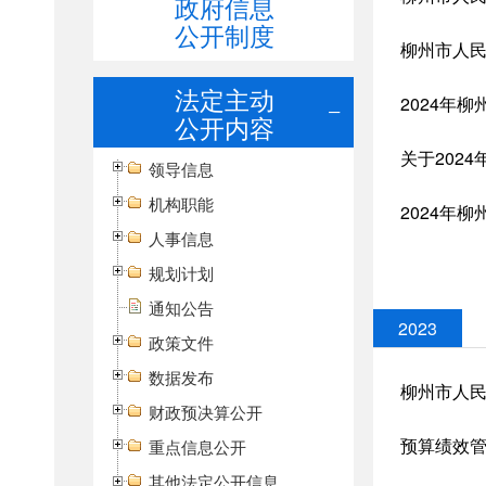
政府信息
公开制度
法定主动
公开内容
领导信息
机构职能
人事信息
规划计划
通知公告
政策文件
数据发布
财政预决算公开
重点信息公开
其他法定公开信息