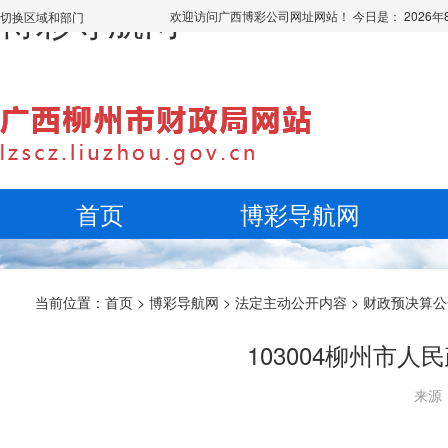
博彩导航网
欢迎访问广西博彩公司网址网站！ 今日是：
2026
切换区域和部门
首页
博彩导航网
当前位置：
首页
>
博彩导航网
>
法定主动公开内容
>
财政预决算公
103004柳州市
来源：