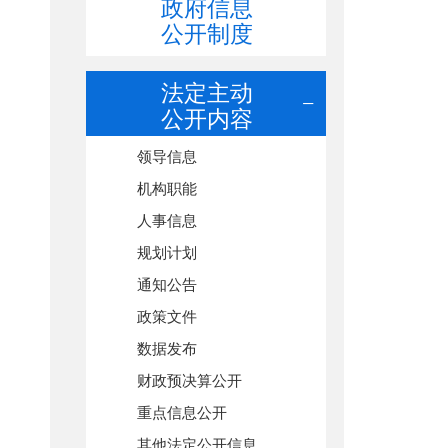
政府信息
公开制度
法定主动
公开内容
领导信息
机构职能
人事信息
规划计划
通知公告
政策文件
数据发布
财政预决算公开
重点信息公开
其他法定公开信息