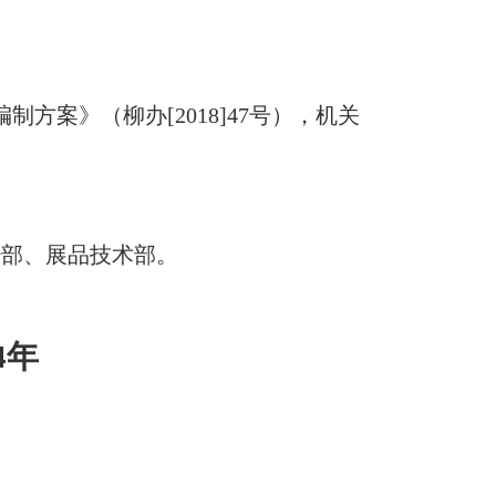
案》（柳办[2018]47号），机关
少部、展品技术部。
4年