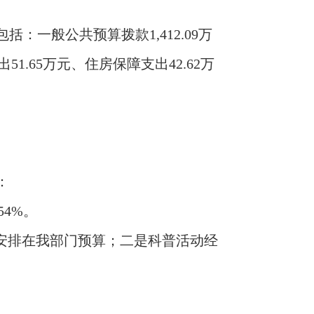
入包括：一般公共预算拨款1,412.09万
51.65万元、住房保障支出42.62万
：
54%。
再安排在我部门预算；二是科普活动经