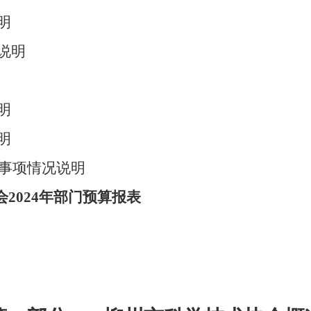
明
说明
明
明
要事项情况说明
会2024年部门预算报表