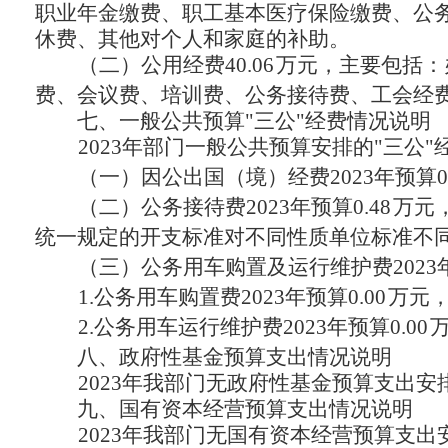
职业年金缴费、职工基本医疗保险缴费、公
休费、其他对个人和家庭的补助。
（二）公用经费40.06
万元，主要包括：
费、会议费、培训费、公务接待费、工会经
七、
一般公共预算"三公"经费情况说明
2023年部门一般公共预算安排的"三公"经
（一）因公出国（境）经费2023年预算
0
（二）公务接待费2023年预算
0.48
万元，
统一规定的开支标准对不同性质单位标准不
（三）公务用车购置及运行维护费2023
1.公务用车购置费2023年预算0.00
万元
2.公务用车运行维护费2023年预算0.00
八、政府性基金预算支出情况说明
2023年我部门无政府性基金预算支出
九、国有资本经营预算支出情况说明
2023年我部门无国有资本经营预算支