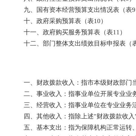
九、国有资本经营预算支出情况表（表
9
十、政府采购预算表（表
10
）
十一、政府购买服务预算表（表
11
）
十
二
、
部门整体支出绩效目标申报表
（
一、财政拨款收入
：指市本级财政部门
二、事业收入
：指事业单位开展专业业
三、经营收入
：指事业单位在专业业务
四、其他收入
：指除上述
"
财政拨款收入
五、基本支出
：指为保障机构正常运转