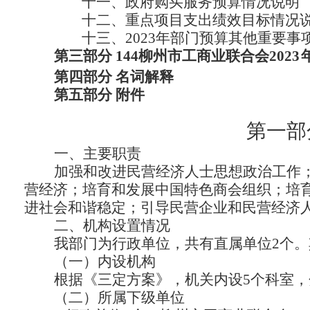
十一、政府购买服务预算情况说明
十二、重点项目支出绩效目标情况
十三、2023年部门预算其他重要事
第三部分
144柳州市工商业联合会2023
第四部分
名词解释
第五部分
附件
第一部
一、主要职责
加强和改进民营经济人士思想政治工作
营经济；培育和发展中国特色商会组织；培
进社会和谐稳定；引导民营企业和民营经济
二、机构设置情况
我部门为行政单位，共有直属单位2个。
（一）内设机构
根据《三定方案》，机关内设5个科室
（二）所属下级单位