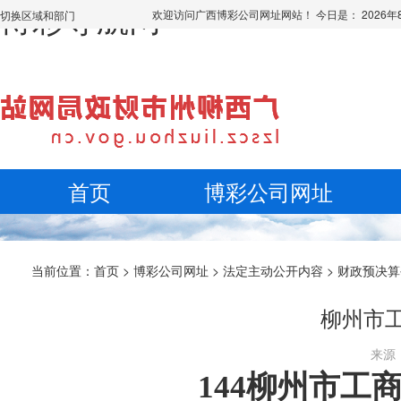
博彩导航网
欢迎访问广西博彩公司网址网站！ 今日是：
2026
切换区域和部门
首页
博彩公司网址
当前位置：
首页
>
博彩公司网址
>
法定主动公开内容
>
财政预决算
柳州市工
来源：
144柳州市工