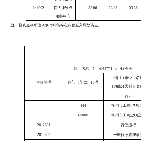
144002
联法律维权
33.86
33.86
33.86
服务中心
注：报表金额单位转换时可能存在四舍五入尾数误差。
部门名称：
144柳州市工商业联合会
部门（单位）名
科目编码
部门（单位）代码
(功能分类科目名
合计
144
柳州市工商业联
144001
柳州市工商业联
2012801
行政运行
2012802
一般行政管理事