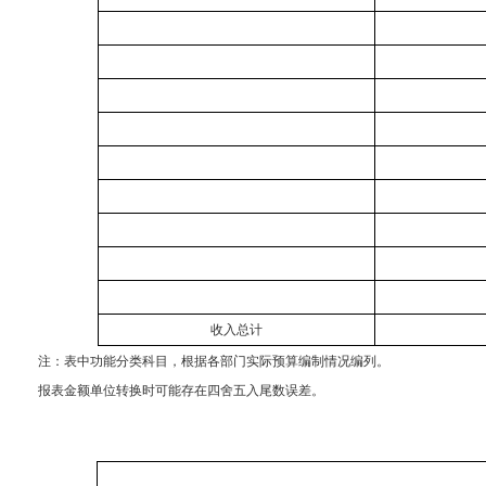
收入总计
注：表中功能分类科目，根据各部门实际预算编制情况编列。
报表金额单位转换时可能存在四舍五入尾数误差。