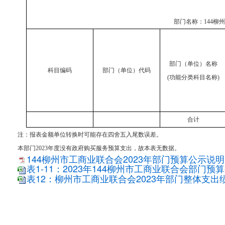
部门名称：
144柳
部门（单位）名称
科目编码
部门（单位）代码
(功能分类科目名称)
合计
注：报表金额单位转换时可能存在四舍五入尾数误差。
本部门2023年度没有政府购买服务预算支出，故本表无数据。
144柳州市工商业联合会2023年部门预算公示说明.p
表1-11：2023年144柳州市工商业联合会部门预算公
表12：柳州市工商业联合会2023年部门整体支出绩