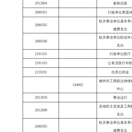
2012804
参政议政
2080501
行政单位离退
机关事业单位基本养
2080505
缴费支出
机关事业单位职业年
2080506
支出
2101101
行政单位医疗
2101103
公务员医疗补
2210201
住房公积金
柳州市工商联法律维
144002
中心
2012850
事业运行
其他民主党派及工商
2012899
支出
机关事业单位基本养
2080505
缴费支出