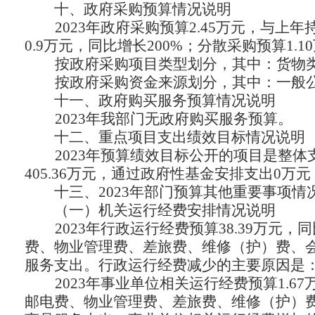
十、政府采购预算情况说明
2023年政府采购预算2.45万元，与
上年持
0.9万元，同比增长200%；分散采购预算1.1
按政府采购项目类型划分，其中：货物类采
按政府采购资金来源划分，其中：一般公
十一、政府购买服务预算情况说明
2023年我部门无政府购买服务预算。
十二、重点项目支出绩效目标情况说明
2023年预算绩效目标公开的项目是整体
405.36万元，通过政府性基金安排支出0
十三、2023年部门预算其他重要事项情
（一）机关运行经费安排情况说明
2023年行政运行经费预算38.39万元
费、物业管理费、差旅费、维修（护）费、
服务支出。行政运行经费减少的主要原因是
2023年事业单位相关运行经费预算1.
邮电费、物业管理费、差旅费、维修（护）