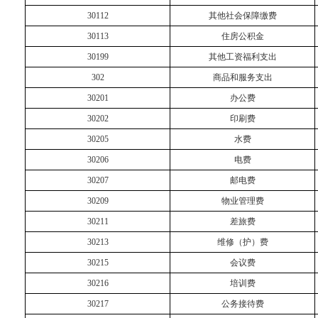
30112
其他社会保障缴费
30113
住房公积金
30199
其他工资福利支出
302
商品和服务支出
30201
办公费
30202
印刷费
30205
水费
30206
电费
30207
邮电费
30209
物业管理费
30211
差旅费
30213
维修（护）费
30215
会议费
30216
培训费
30217
公务接待费