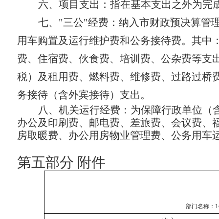
六、项目支出
：指在基本支出之外为完
七、
"
三公
"
经费
：纳入市财政预决算管
用车购置及运行维护费和公务接待费。其中
费、住宿费、伙食费、培训费、公杂费等支
税）及租用费、燃料费、维修费、过路过桥
务接待（含外宾接待）支出。
八、机关运行经费
：为保障行政单位（
办公及印刷费、邮电费、差旅费、会议费、
房取暖费、办公用房物业管理费、公务用车
第五部分
附件
部门名称：