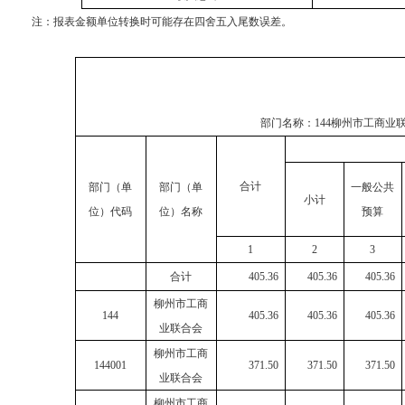
注：报表金额单位转换时可能存在四舍五入尾数误差。
部门名称：
144柳州市工商业
合计
部门（单
部门（单
一般公共
小计
位）代码
位）名称
预算
1
2
3
合计
405.36
405.36
405.36
柳州市工商
144
405.36
405.36
405.36
业联合会
柳州市工商
144001
371.50
371.50
371.50
业联合会
柳州市工商