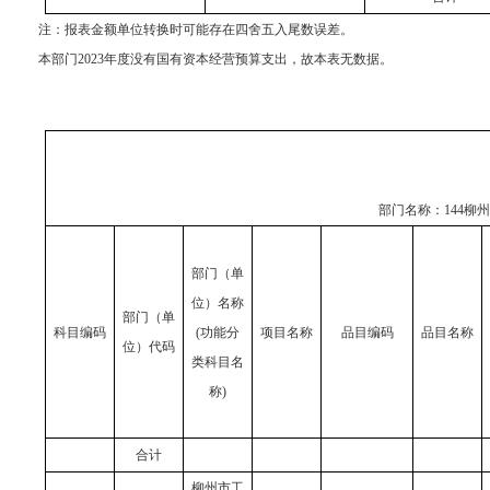
注：报表金额单位转换时可能存在四舍五入尾数误差。
本部门2023年度没有国有资本经营预算支出，故本表无数据。
部门名称：
144柳
部门（单
位）名称
部门（单
科目编码
(功能分
项目名称
品目编码
品目名称
位）代码
类科目名
称)
合计
柳州市工