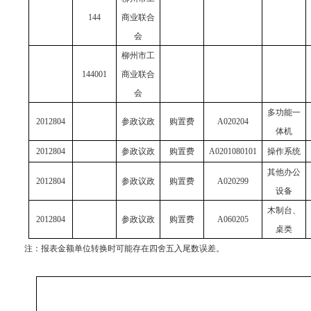
144
商业联合
会
柳州市工
144001
商业联合
会
多功能一
2012804
参政议政
购置费
A020204
体机
2012804
参政议政
购置费
A0201080101
操作系统
其他办公
2012804
参政议政
购置费
A020299
设备
木制台、
2012804
参政议政
购置费
A060205
桌类
注：报表金额单位转换时可能存在四舍五入尾数误差。