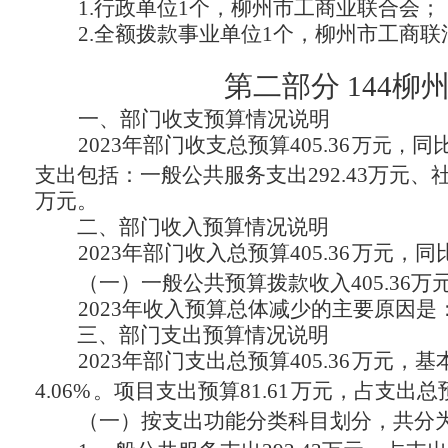
1.行政单位1个，柳州市工商业联合会；
2.全额拨款事业单位1个，柳州市工商
第二部分
144柳
一、部门收支预算情况说明
2023年部门收支总预算405.36
同比
万元，
支出包括：一般公共服务支出292.43万元、社
万元。
二、部门收入预算情况说明
2023年部门收入总预算405.36
万元，同比
（一）一般公共预算拨款收入405.36万
2023年收入预算总体减少的主要原因是
三、部门支出预算情况说明
2023年部门支出总预算405.36
万元，基本
4.06%
。项目支出预算81.61
万元，占支出总预算
（一）按支出功能分类科目划分，共分为