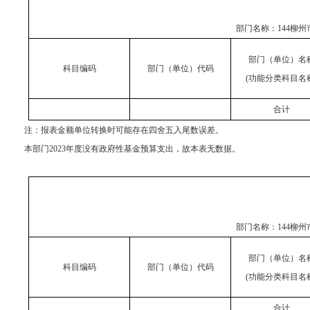
部门名称：
144柳
部门（单位）名
科目编码
部门（单位）代码
(功能分类科目名
合计
注：报表金额单位转换时可能存在四舍五入尾数误差。
本部门2023年度没有政府性基金预算支出，故本表无数据。
部门名称：
144柳
部门（单位）名
科目编码
部门（单位）代码
(功能分类科目名
合计