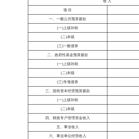
收
入
项
目
一、一般公共预算拨款
(
一)上级补助
(
二)本级
(
三)一般债券
二、政府性基金预算拨款
(
一)上级补助
(
二)本级
(
三)专项债券
三、国有资本经营预算拨款
(
一)上级补助
(
二)本级
四、财政专户管理资金收入
五、事业收入
六、事业单位经营收入