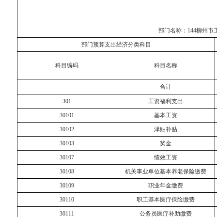
部门名称：
144柳州
部门预算支出经济分类科目
科目编码
科目名称
合计
301
工资福利支出
30101
基本工资
30102
津贴补贴
30103
奖金
30107
绩效工资
30108
机关事业单位基本养老保险缴费
30109
职业年金缴费
30110
职工基本医疗保险缴费
30111
公务员医疗补助缴费