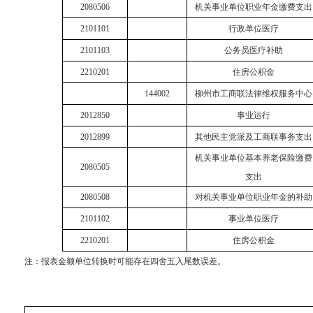
2080506
机关事业单位职业年金缴费支出
2101101
行政单位医疗
2101103
公务员医疗补助
2210201
住房公积金
144002
柳州市工商联法律维权服务中心
2012850
事业运行
2012899
其他民主党派及工商联事务支出
机关事业单位基本养老保险缴费
2080505
支出
2080508
对机关事业单位职业年金的补助
2101102
事业单位医疗
2210201
住房公积金
注：报表金额单位转换时可能存在四舍五入尾数误差。