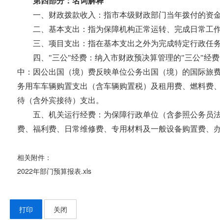
第四部分：名词解释
一、财政拨款收入：指市本级财政部门当年拨付的资
二、基本支出：指为保障机构正常运转、完成日常工
三、项目支出：指在基本支出之外为完成特定行政任
四、"三公"经费：纳入市财政预决算管理的"三公"
中：因公出国（境）费反映单位公务出国（境）的国际旅
务用车车辆购置支出（含车辆购置税）及租用费、燃料费
待（含外宾接待）支出。
五、机关运行经费：为保障行政单位（含参照公务员
费、福利费、日常维修费、专用材料及一般设备购置费、
相关附件：
2022年部门预算报表.xls
打印
关闭