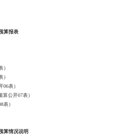
门预算报表
表）
表）
06表）
预算公开07表）
8表）
门预算情况说明