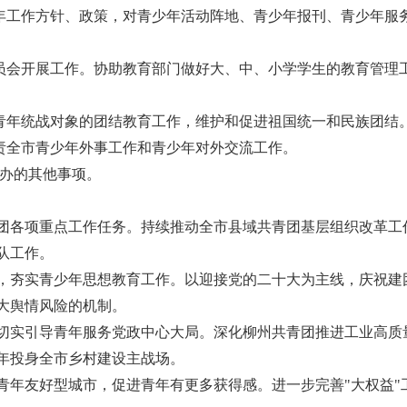
少年工作方针、政策，对青少年活动阵地、青少年报刊、青少年服
委员会开展工作。协助教育部门做好大、中、小学学生的教育管理
好青年统战对象的团结教育工作，维护和促进祖国统一和民族团结
负责全市青少年外事工作和青少年对外交流工作。
交办的其他事项。
团各项重点工作任务。持续推动全市县域共青团基层组织改革工
队工作。
，夯实青少年思想教育工作。以迎接党的二十大为主线，庆祝建团
大舆情风险的机制。
切实引导青年服务党政中心大局。深化柳州共青团推进工业高质
年投身全市乡村建设主战场。
青年友好型城市，促进青年有更多获得感。进一步完善"大权益"