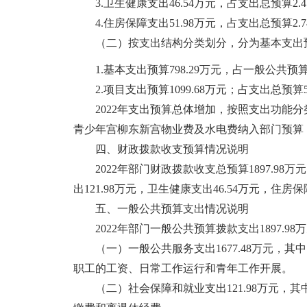
3.卫生健康支出46.54万元，占支出总预算2.4
4.住房保障支出51.98万元，占支出总预算2.
（二）按支出结构分类划分，分为基本支出
1.基本支出预算798.29万元，占一般公共预算
2.项目支出预算1099.68万元；占支出总预算5
2022年支出预算总体增加，按照支出功能
青少年宫柳东新宫物业费及水电费纳入部门预算；二
四、财政拨款收支预算情况说明
2022年部门财政拨款收支总预算1897.98
出121.98万元，卫生健康支出46.54万元，住房保
五、一般公共预算支出情况说明
2022年部门一般公共预算拨款支出1897.9
（一）一般公共服务支出1677.48万元，其
职工的工资、日常工作运行和青年工作开展。
（二）社会保障和就业支出121.98万元