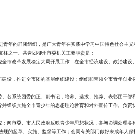
进青年的群团组织，是广大青年在实践中学习中国特色社会主义
支柱之一。共青团柳州市委机关主要职责是：
围绕全市改革发展稳定大局开展工作，在全市经济建设、政治建设
队伍建设，推进全市团的基层组织建设；组织和带领全市青年创业
工委、各系统团委的正、副书记，培养、选拔、推荐、表彰团干部
指导并组织实施全市青少年的思想理论教育和对外宣传工作。负责
研究；向市委、市人民政府反映青少年思想状况，参与协调处理各
法规的起草、实施、监督等工作；会同有关部门做好未成年人保