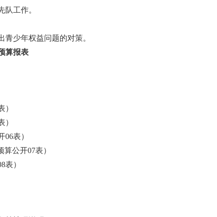
先队工作。
出青少年权益问题的对策。
门预算报表
表）
表）
06表）
预算公开07表）
8表）