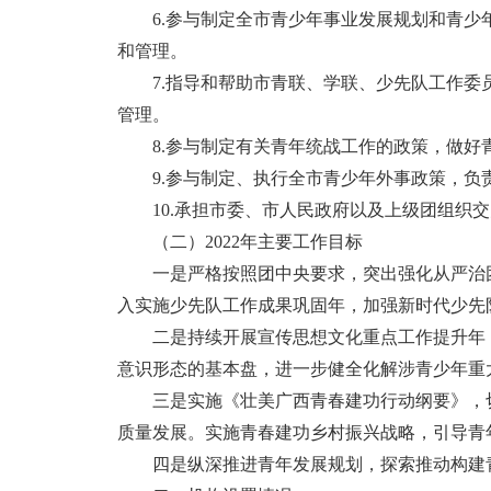
6.参与制定全市青少年事业发展规划和青
和管理。
7.指导和帮助市青联、学联、少先队工作
管理。
8.参与制定有关青年统战工作的政策，做
9.参与制定、执行全市青少年外事政策，
10.承担市委、市人民政府以及上级团组织
（二）2022年主要工作目标
一是严格按照团中央要求，突出强化从严治
入实施少先队工作成果巩固年，加强新时代少先
二是持续开展宣传思想文化重点工作提升年
意识形态的基本盘，进一步健全化解涉青少年重
三是实施《壮美广西青春建功行动纲要》，
质量发展。实施青春建功乡村振兴战略，引导青
四是纵深推进青年发展规划，探索推动构建