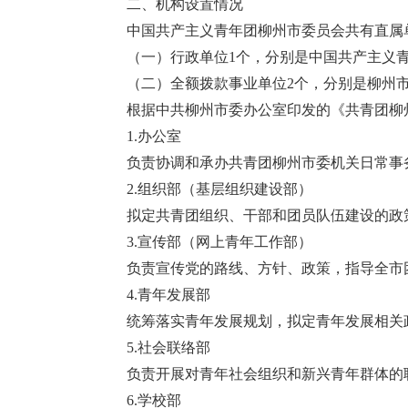
二、机构设置情况
中国共产主义青年团柳州市委员会共有直属
（一）行政单位1个，分别是中国共产主义
（二）全额拨款事业单位2个，分别是柳州
根据中共柳州市委办公室印发的《共青团柳
1.办公室
负责协调和承办共青团柳州市委机关日常事
2.组织部（基层组织建设部）
拟定共青团组织、干部和团员队伍建设的政
3.宣传部（网上青年工作部）
负责宣传党的路线、方针、政策，指导全市
4.青年发展部
统筹落实青年发展规划，拟定青年发展相关
5.社会联络部
负责开展对青年社会组织和新兴青年群体的
6.学校部