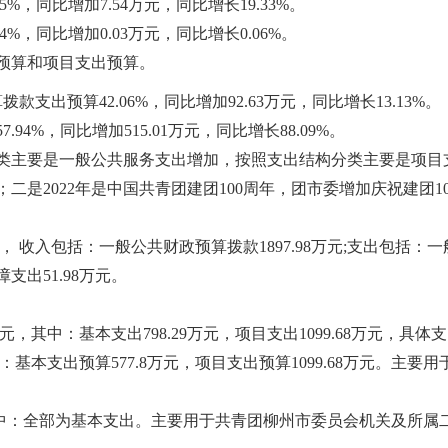
5%，同比增加7.54万元，同比增长19.33%。
74%，同比增加0.03万元，同比增长0.06%。
预算和项目支出预算。
拨款支出预算42.06%，同比增加92.63万元，同比增长13.13%。
7.94%，同比增加515.01万元，同比增长88.09%。
分类主要是一般公共服务支出增加，按照支出结构分类主要是项目支
是2022年是中国共青团建团100周年，团市委增加庆祝建团1
万元， 收入包括：一般公共财政预算拨款1897.98万元;支出包括：
障支出51.98万元。
8万元，其中：基本支出798.29万元，项目支出1099.68万元，具
中：基本支出预算577.8万元，项目支出预算1099.68万元。
，其中：全部为基本支出。主要用于共青团柳州市委员会机关及所