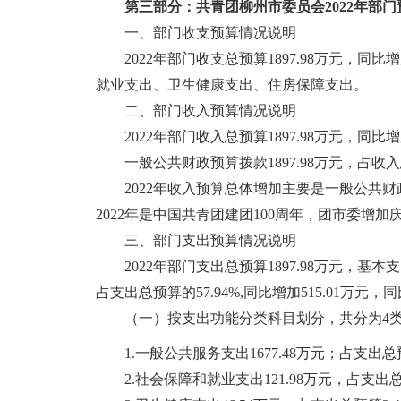
第三部分：共青团柳州市委员会2022年部
一、部门收支预算情况说明
2022年部门收支总预算1897.98万元，
就业支出、卫生健康支出、住房保障支出。
二、部门收入预算情况说明
2022年部门收入总预算1897.98万元，同比增
一般公共财政预算拨款1897.98万元，占收入总
2022年收入预算总体增加主要是一般公共
2022年是中国共青团建团100周年，团市委增加
三、部门支出预算情况说明
2022年部门支出总预算1897.98万元，基本支
占支出总预算的57.94%,同比增加515.01万元，同
（一）按支出功能分类科目划分，共分为4
1.一般公共服务支出1677.48万元；占支出总预
2.社会保障和就业支出121.98万元，占支出总