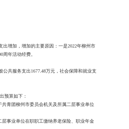
出增加，增加的主要原因：一是2022年柳州市
00周年活动经费。
一般公共服务支出1677.48万元，社会保障和就业支
体支出预算如下：
主要用于共青团柳州市委员会机关及所属二层事业单位
属二层事业单位在职职工缴纳养老保险、职业年金