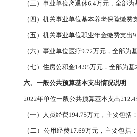
（三）事业单位离退休
6.4
万元，全部为
（四）机关事业单位基本养老保险缴费
（五）机关事业单位职业年金缴费支出
9
（六）事业单位医疗
9.72
万元，全部为
（七）住房公积金
14.95
万元，全部为基
六、一般公共预算基本支出情况说明
2022
年单位一般公共预算基本支出
212.4
（一）人员经费
194.75
万元，主要包括
（二）公用经费
17.69
万元，主要包括