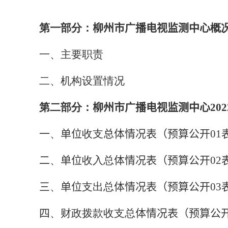
第一部分：
柳州市广播电视监测中心
概
一、主要职责
二、机构设置情况
第二部分：
柳州市广播电视监测中心
202
一
、
单位
收支
总体情况表（预算公开
01
二
、
单位
收入总
体情况表（预算公开
02
三
、
单位
支出总
体情况表（预算公开
03
四
、财政拨款收支总
体情况表（预算公