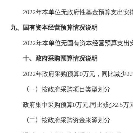
2022
年本单位无政府性基金预算支出安
九、国有资本经营预算情况说明
2022
年本单位无国有资本经营预算支出
十、政府采购预算
情况说明
2022
年政府采购预算
0
万元，同比减少
2.
（一）
按政府采购项目类型划分
政府集中采购预算
0
万元
,
同比减少
2.5
万
（二）
按政府采购资金来源划分