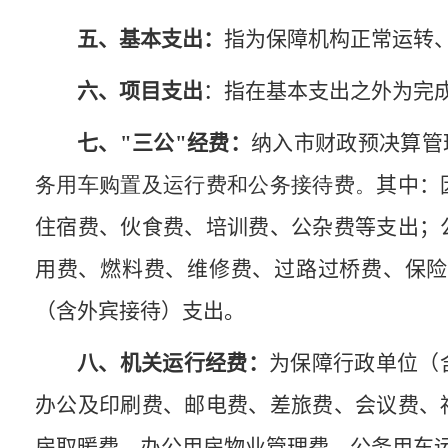
五、基本支出
：
指为保障机构正常运转
六、项目支出
：指在基本支出之外为完
七、"三公"经费
：
纳入市财政预决算管
务用车购置及运行费和公务接待费。
其中：
住宿费、伙食费、培训费、公杂费等支出；
用费、燃料费、维修费、过路过桥费、保险
（含外宾接待）支出。
八、机关运行经费
：
为保障行政单位（
办公及印刷费、邮电费、差旅费、会议费、
房取暖费、办公用房物业管理费、公务用车