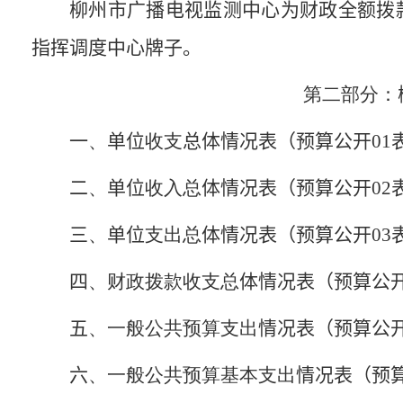
柳州市广播电视监测中心为财政全额拨
指挥调度中心牌子。
第二部分：
一
、
单位
收支
总体情况表（预算公开
01
二
、
单位
收入总
体情况表（预算公开
02
三
、
单位
支出总
体情况表（预算公开
03
四
、财政拨款收支总
体情况表（预算公
五
、一般公共预算支出
情况表（预算公
六
、一般公共预算基本支出
情况表（预