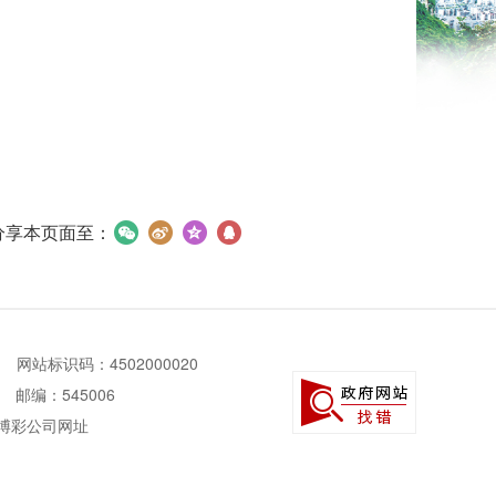
分享本页面至：
网站标识码：4502000020
邮编：545006
 博彩公司网址