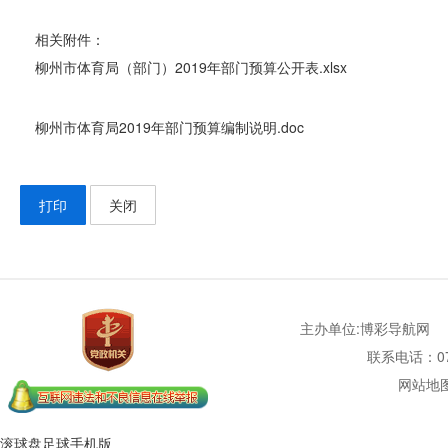
相关附件：
柳州市体育局（部门）2019年部门预算公开表.xlsx
柳州市体育局2019年部门预算编制说明.doc
打印
关闭
主办单位:博彩导航网
联系电话：077
网站地
滚球盘足球手机版