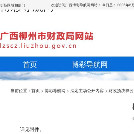
博彩导航网
欢迎访问广西博彩导航网网站！ 今日是：
2026年
切换区域和部门
首页
博彩导航网
当前位置：
首页
>
博彩导航网
>
法定主动公开内容
>
财政预决算公
详见附件。