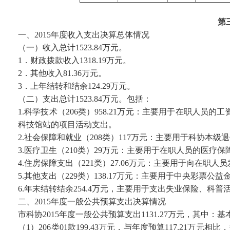
第
一、2015年度收入支出决算总体情况
（一）收入总计1523.84万元。
1．财政拨款收入1318.19万元。
2．其他收入81.36万元。
3．上年结转和结余124.29万元。
（二）支出总计1523.84万元。包括：
1.科学技术（206类）958.21万元：主要用于在职
科技馆站的项目活动支出。
2.社会保障和就业（208类）117万元：主要用于科协本
3.医疗卫生（210类）29万元：主要用于在职人员的医疗保
4.住房保障支出（221类）27.06万元：主要用于向在职
5.其他支出（229类）138.17万元：主要用于中央彩
6.年末结转结余254.4万元，主要用于支出失业保险、
二、2015年度一般公共预算支出决算情况
市科协2015年度一般公共预算支出1131.27万元，其中：基本支
（1）206类01款199.43万元，与年度预算117.21