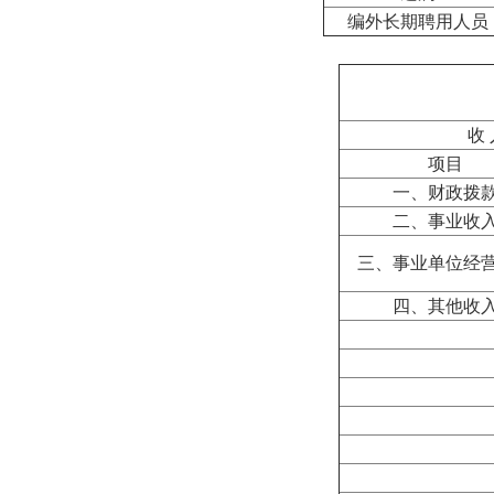
编外长期聘用人员
收 
项目
一、财政拨
二、事业收
三、事业单位经
四、其他收