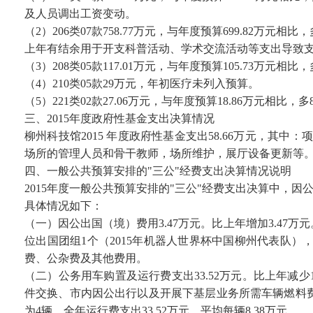
及人员调出工资变动。
（2）206类07款758.77万元，与年度预算699.82万
上年有结余用于开支科普活动、学术交流活动等支出导致
（3）208类05款117.01万元，与年度预算105.73万
（4）210类05款29万元，年初医疗未列入预算。
（5）221类02款27.06万元，与年度预算18.86万元相
三、2015年度政府性基金支出决算情况
柳州科技馆2015 年度政府性基金支出58.66万元，其
场所的管理人员和骨干教师，场所维护，展厅设备更新等
四、一般公共预算安排的"三公"经费支出决算情况说明
2015年度一般公共预算安排的"三公"经费支出决算中，因公
具体情况如下：
（一）因公出国（境）费用3.47万元。比上年增加3.47
位出国团组1个（2015年机器人世界杯中国柳州代表队
费、公杂费及其他费用。
（二）公务用车购置及运行费支出33.52万元。比上年减少1
件交换、市内因公出行以及开展下基层业务所需车辆燃料费
为4辆，全年运行费支出33.52万元，平均每辆8.38万元。