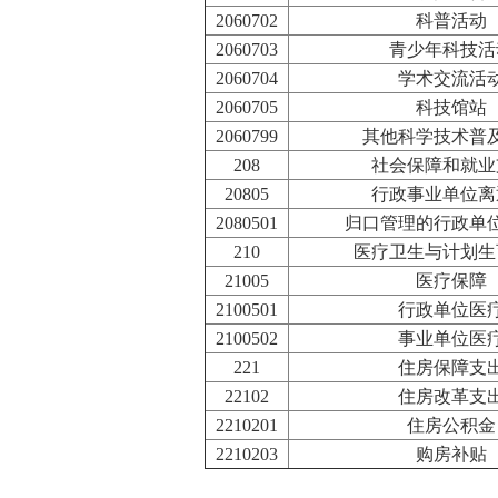
2060702
科普活动
2060703
青少年科技活
2060704
学术交流活
2060705
科技馆站
2060799
其他科学技术普
208
社会保障和就业
20805
行政事业单位离
2080501
归口管理的行政单
210
医疗卫生与计划生
21005
医疗保障
2100501
行政单位医
2100502
事业单位医
221
住房保障支
22102
住房改革支
2210201
住房公积金
2210203
购房补贴