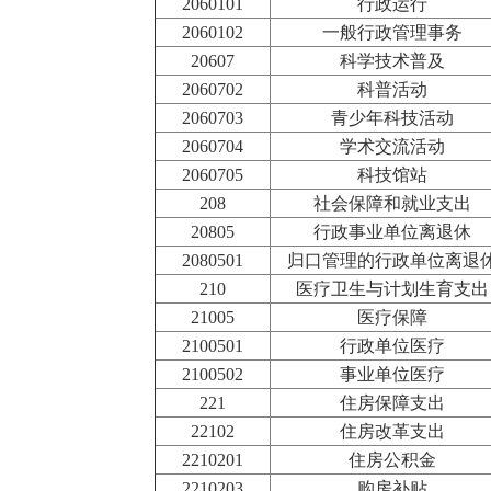
2060101
行政运行
2060102
一般行政管理事务
20607
科学技术普及
2060702
科普活动
2060703
青少年科技活动
2060704
学术交流活动
2060705
科技馆站
208
社会保障和就业支出
20805
行政事业单位离退休
2080501
归口管理的行政单位离退
210
医疗卫生与计划生育支出
21005
医疗保障
2100501
行政单位医疗
2100502
事业单位医疗
221
住房保障支出
22102
住房改革支出
2210201
住房公积金
2210203
购房补贴