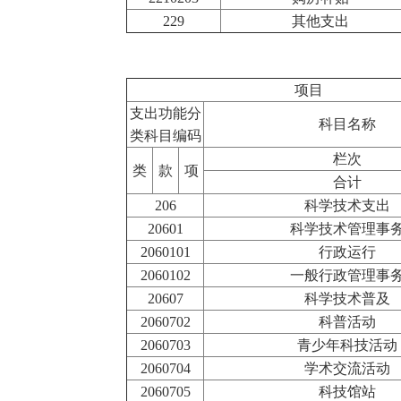
229
其他支出
项目
支出功能分
科目名称
类科目编码
栏次
类
款
项
合计
206
科学技术支出
20601
科学技术管理事
2060101
行政运行
2060102
一般行政管理事
20607
科学技术普及
2060702
科普活动
2060703
青少年科技活动
2060704
学术交流活动
2060705
科技馆站