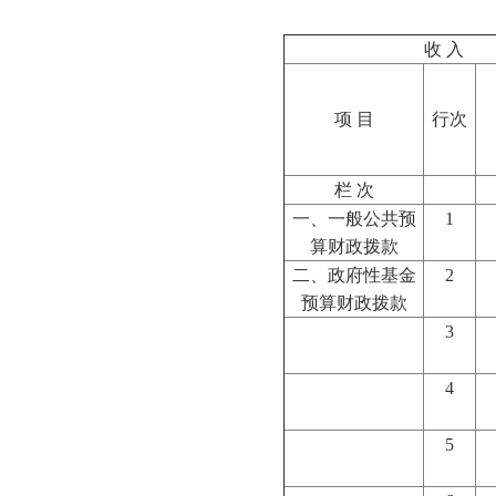
收 入
项 目
行次
栏 次
一、一般公共预
1
算财政拨款
二、政府性基金
2
预算财政拨款
3
4
5