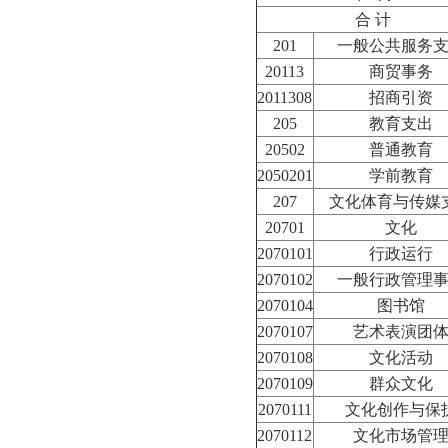
合 计
201
一般公共服务
20113
商贸事务
2011308
招商引资
205
教育支出
20502
普通教育
2050201
学前教育
207
文化体育与传媒
20701
文化
2070101
行政运行
2070102
一般行政管理
2070104
图书馆
2070107
艺术表演团
2070108
文化活动
2070109
群众文化
2070111
文化创作与保
2070112
文化市场管