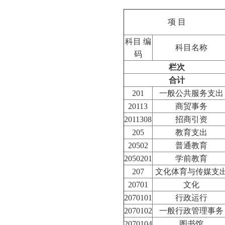
项 目
科目 编
科目名称
码
栏次
合计
201
一般公共服务支出
20113
商贸事务
2011308
招商引资
205
教育支出
20502
普通教育
2050201
学前教育
207
文化体育与传媒支
20701
文化
2070101
行政运行
2070102
一般行政管理事务
2070104
图书馆