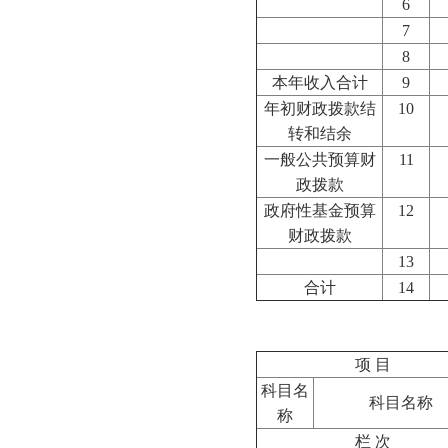
6
7
8
本年收入合计
9
年初财政拨款结
10
转和结余
一般公共预算财
11
政拨款
政府性基金预算
12
财政拨款
13
合计
14
项 目
科目名
科目名称
称
栏 次