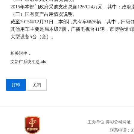
2015年本部门政府采购支出总额1269.24万元，其中：政府
（三）国有资产占用情况说明。
截至2015年12月31日，本部门共有车辆76辆，其中，
其他用车主要是局本级7辆，广播电视台41辆，市博物馆4
大型设备5台（套）。
相关附件：
文新广系统汇总.xls
打印
关闭
主办单位:博彩公司网址
联系电话：077