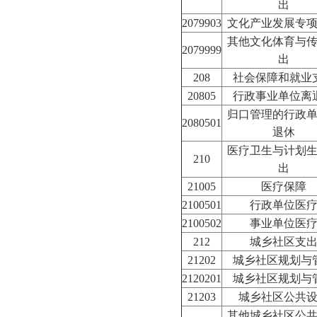
出
2079903
文化产业发展专
其他文化体育与
2079999
出
208
社会保障和就业
20805
行政事业单位离
归口管理的行政
2080501
退休
医疗卫生与计划
210
出
21005
医疗保障
2100501
行政单位医
2100502
事业单位医
212
城乡社区支
21202
城乡社区规划与
2120201
城乡社区规划与
21203
城乡社区公共
其他城乡社区公