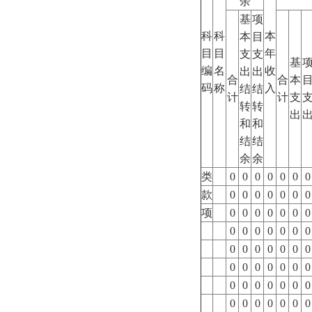
余
基
项
科
科
本
本
目
目
目
年
支
支
基
编
名
收
出
出
合
合
本
码
称
入
结
结
计
计
支
转
转
出
和
和
结
结
余
余
类
0
0
0
0
0
0
0
款
0
0
0
0
0
0
0
项
0
0
0
0
0
0
0
0
0
0
0
0
0
0
0
0
0
0
0
0
0
0
0
0
0
0
0
0
0
0
0
0
0
0
0
0
0
0
0
0
0
0