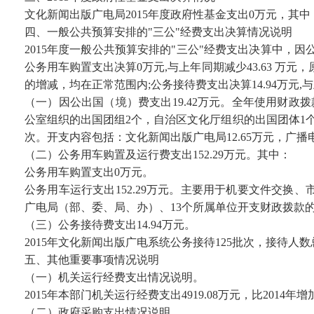
文化新闻出版广电局2015年度政府性基金支出0万元，其
四、一般公共预算安排的"三公"经费支出决算情况说明
2015年度一般公共预算安排的"三公"经费支出决算中，因公
公务用车购置支出决算0万元,与上年同期减少43.63 万元，
的增减，均在正常范围内;公务接待费支出决算14.94万元
（一）因公出国（境）费支出19.42万元。全年使用财
公室组织的出国团组2个，自治区文化厅组织的出国团体1
次。开支内容包括：文化新闻出版广电局12.65万元，广播电
（二）公务用车购置及运行费支出152.29万元。其中：
公务用车购置支出0万元。
公务用车运行支出152.29万元。主要用于机要文件交换
广电局（部、委、局、办）、13个所属单位开支财政拨款的公
（三）公务接待费支出14.94万元。
2015年文化新闻出版广电系统公务接待125批次，接待人数总
五、其他重要事项情况说明
（一）机关运行经费支出情况说明。
2015年本部门机关运行经费支出4919.08万元，比2014
（二）政府采购支出情况说明。