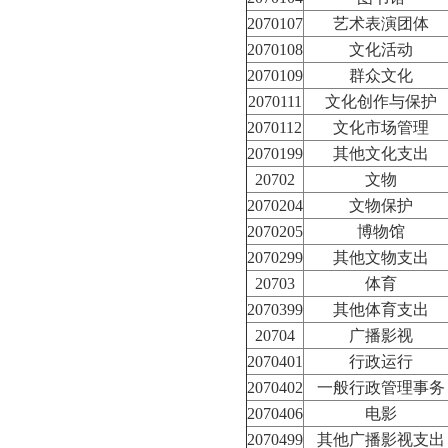
2070107
艺术表演团体
2070108
文化活动
2070109
群众文化
2070111
文化创作与保护
2070112
文化市场管理
2070199
其他文化支出
20702
文物
2070204
文物保护
2070205
博物馆
2070299
其他文物支出
20703
体育
2070399
其他体育支出
20704
广播影视
2070401
行政运行
2070402
一般行政管理事务
2070406
电影
2070499
其他广播影视支出