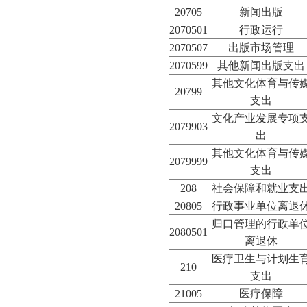
20705
新闻出版
2070501
行政运行
2070507
出版市场管理
2070599
其他新闻出版支出
其他文化体育与传
20799
支出
文化产业发展专项
2079903
出
其他文化体育与传
2079999
支出
208
社会保障和就业支
20805
行政事业单位离退
归口管理的行政单
2080501
离退休
医疗卫生与计划生
210
支出
21005
医疗保障