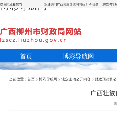
博彩导航网
欢迎访问广西博彩导航网网站！ 今日是：
2026年
切换区域和部门
首页
博彩导航网
当前位置：
首页
>
博彩导航网
>
法定主动公开内容
>
财政预决算公
广西壮族
来