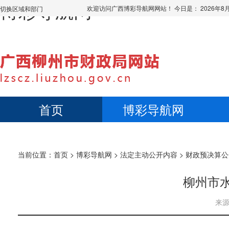
博彩导航网
欢迎访问广西博彩导航网网站！ 今日是：
2026年
切换区域和部门
首页
博彩导航网
当前位置：
首页
>
博彩导航网
>
法定主动公开内容
>
财政预决算公
柳州市水
来源