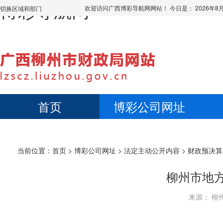
博彩导航网
欢迎访问广西博彩导航网网站！ 今日是：
2026年
切换区域和部门
首页
博彩公司网址
当前位置：
首页
>
博彩公司网址
>
法定主动公开内容
>
财政预决算
柳州市地方
来源： 柳州