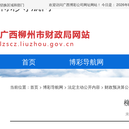
博彩导航网
欢迎访问广西博彩公司网址网站！ 今日是：
2026
切换区域和部门
首页
博彩导航网
当前位置：
首页
>
博彩导航网
>
法定主动公开内容
>
财政预决算公
来