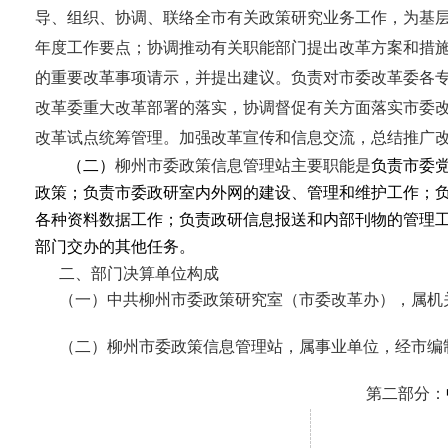
导、组织、协调、联络全市有关政策研究业务工作，为基
年度工作要点；协调推动有关职能部门提出改革方案和措
的重要改革事项请示，并提出建议。负责对市委改革委各
改革委重大改革部署的落实，协调督促有关方面落实市委
改革试点统筹管理。加强改革宣传和信息交流，总结推广
（二）
柳州市委政策信息管理站主要职能是
负责市委
政策；负责市委政研室内外网的建设、管理和维护工作；
各种资料数据工作；负责政研信息报送和内部刊物的管理
部门交办的其他任务。
二、部门决算单位构成
（一）中共柳州市委政策研究室（市委改革办），属机
（二）柳州市委政策信息管理站，属事业单位，经市编
第二部分：