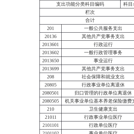
支出功能分类科目编码
科目
栏次
合计
201
一般公共服务支出
20136
其他共产党事务支出
2013601
行政运行
2013602
一般行政管理事务
2013650
事业运行
2013699
其他共产党事务支出
208
社会保障和就业支出
20805
行政事业单位离退休
2080501
归口管理的行政单位离退休
2080505
机关事业单位基本养老保险缴费
210
卫生健康支出
21011
行政事业单位医疗
2101101
行政单位医疗
2101102
事业单位医疗