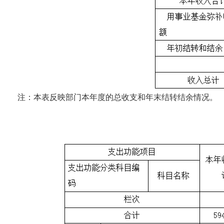
注：本表反映部门本年度的总收支和年末结转结余情况。