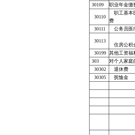
30109
职业年金缴
职工基本
30110
费
30111
公务员医
30113
住房公积
30199
其他工资福
303
对个人家庭
30302
退休费
30305
抚恤金