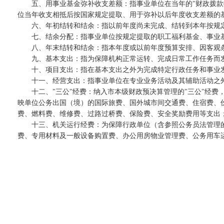
五、用事业基金弥补收支差额：指事业单位在当年的"财政拨款收
位当年收支相抵后按国家规定提取、用于弥补以后年度收支差额的
六、年初结转和结余：指以前年度尚未完成、结转到本年按规
七、结余分配：指事业单位按规定提取的职工福利基金、事业
八、年末结转和结余：指本年度或以前年度预算安排、因客观
九、基本支出：指为保障机构正常运转、完成日常工作任务而
十、项目支出：指在基本支出之外为完成特定行政任务和事业
十一、经营支出：指事业单位在专业业务活动及其辅助活动之
十二、"三公"经费：纳入市本级财政预决算管理的"三公"经
映单位公务出国（境）的国际旅费、国外城市间交通费、住宿费、
费、燃料费、维修费、过路过桥费、保险费、安全奖励费用等支出
十三、机关运行经费：为保障行政单位（含参照公务员法管理
费、专用材料及一般设备购置费、办公用房物业管理费、公务用车