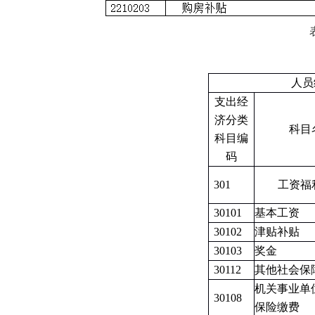
人员
支出经
济分类
科目
科目编
码
301
工资福
30101
基本工资
30102
津贴补贴
30103
奖金
30112
其他社会保
机关事业单
30108
保险缴费