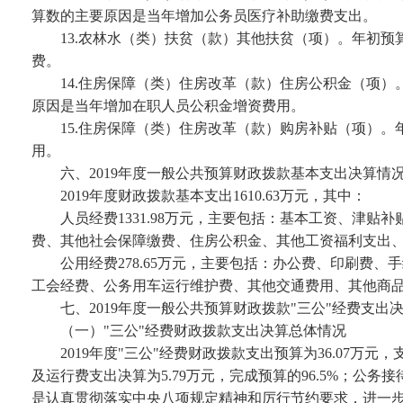
算数的主要原因是当年增加公务员医疗补助缴费支出。
13.农林水（类）扶贫（款）其他扶贫（项）。年初预
费。
14.住房保障（类）住房改革（款）住房公积金（项）。年
原因是当年增加在职人员公积金增资费用。
15.住房保障（类）住房改革（款）购房补贴（项）。
用。
六、
2019年度一般公共预算财政拨款基本支出决算情
2019年度财政拨款基本支出1610.63万元，其中：
人员经费
1331.98万元，主要包括：基本工资、
费、其他社会保障缴费、住房公积金、其他工资福利支出
公用经费
278.65万元，主要包括：办公费、印刷
工会经费、公务用车运行维护费、其他交通费用、其他商
七、
2019年度一般公共预算财政拨款"三公"经费支出
（一）
"三公"经费财政拨款支出决算总体情况
2019年度"三公"经费财政拨款支出预算为36.07万元
及运行费支出决算为5.79万元，完成预算的96.5%；公务接
是认真贯彻落实中央八项规定精神和厉行节约要求，进一步