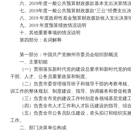
六、
2019
年度一般公共预算财政拨款基本支出决算情
七、
2019
年度一般公共预算财政拨款
"三公"经费支出
八、
2019
年度政府性基金预算财政拨款收入支出决算
九、
2019
年度预算绩效情况说明
十、其他重要事项的情况说明
第四部分：名词解释
第一部分：
中国共产党柳州市委员会组织部
概况
一、主要职能
（一）贯彻落实新时代党的建设总要求和新时代党的
干部、人才、公务员重要政策和制度。
（二）负责市委管理领导班子和领导干部的考察考核
训工作的整体规划、制度建设、指导、协调服务和督促检
（三）负责全市党的建设工作特别是各领域基层党建
（四）负责全市人才工作和人才队伍建设的指导、综
（五）负责全市公务员队伍建设，牵头拟订和组织实
工作。
二、部门决算单位构成