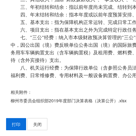
三、
年初结转和结余：指以前年度尚未完成、结转到
四、
年末结转和结余：指本年度或以前年度预算安排
五、
基本支出：指为保障机构正常运转、完成日常工
六、
项目支出：指在基本支出之外为完成特定行政任
七、
"三公"经费：纳入市本级财政预决算管理的"三
中，因公出国（境）费反映单位公务出国（境）的国际旅
务用车车辆购置支出（含车辆购置税）及租用费、燃料费
待（含外宾接待）支出。
八、
机关运行经费：为保障行政单位（含参照公务员
福利费、日常维修费、专用材料及一般设备购置费、办公
相关附件：
柳州市委员会组织部2019年度部门决算表格（决算公开）.xlsx
打印
关闭