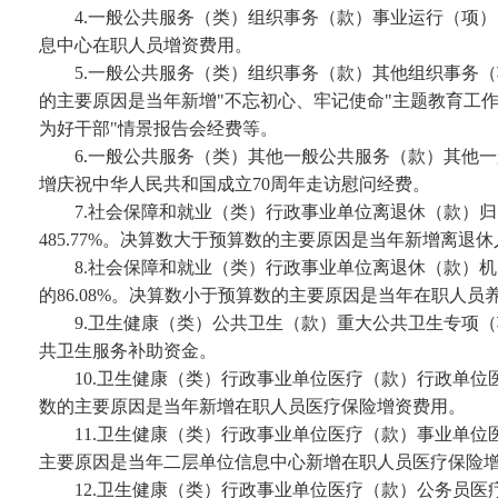
4.一般公共服务（类）组织事务（款）事业运行（项）
息中心在职人员增资费用。
5.一般公共服务（类）组织事务（款）其他组织事务（项）
的主要原因是当年新增"不忘初心、牢记使命"主题教育工
为好干部"情景报告会经费等。
6.一般公共服务（类）其他一般公共服务（款）其他一
增庆祝中华人民共和国成立70周年走访慰问经费。
7.社会保障和就业（类）行政事业单位离退休（款）归口
485.77%。决算数大于预算数的主要原因是当年新增离退
8.社会保障和就业（类）行政事业单位离退休（款）机关
的86.08%。决算数小于预算数的主要原因是当年在职人
9.卫生健康（类）公共卫生（款）重大公共卫生专项（
共卫生服务补助资金。
10.卫生健康（类）行政事业单位医疗（款）行政单位医疗
数的主要原因是当年新增在职人员医疗保险增资费用。
11.卫生健康（类）行政事业单位医疗（款）事业单位医
主要原因是当年二层单位信息中心新增在职人员医疗保险
12.卫生健康（类）行政事业单位医疗（款）公务员医疗补