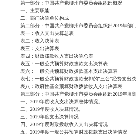
第一部分：
中国共产党柳州市委员会组织部
概况
一、主要职能
二、部门决算单位构成
第二部分：
中国共产党柳州市委员会组织部
2019年
表一：收入支出决算总表
表二：收入决算表
表三：支出决算表
表四：财政拨款收入支出决算总表
表五：一般公共预算财政拨款支出决算表
表六：一般公共预算财政拨款基本支出决算表
表七：一般公共预算财政拨款安排的
"
三公
"
经费
支出
表八：政府性基金
预算财政拨款
收入支出决算表
第三部分：
中国共产党柳州市委员会组织部
2019年
一、
2019
年度收入支出决算总体情况。
二、
2019
年度收入决算情况。
三、
2019
年度支出决算情况
四、
2019
年度财政拨款收入支出决算情况
五、
2019
年度一般公共预算财政拨款支出决算情况