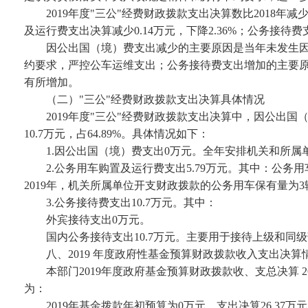
2019年度"三公"经费财政拨款支出决算数比2018年减少
及运行费支出决算减少0.14万元，下降2.36%；公务接待费支
因公出国（境）费支出减少的主要原因是当年未发生
约要求，严控公车运维支出；公务接待费支出增加的主要原
有所增加。
（二）
"三公"经费财政拨款支出决算具体情况
2019年度"三公"经费财政拨款支出决算中，因公出国
10.7万元，占64.89%。具体情况如下：
1.因公出国（境）费支出0万元。全年安排机关和所属
2.公务用车购置及运行费支出5.79万元。其中：公务
2019年，机关所属单位开支财政拨款的公务用车保有量为3
3.公务接待费支出10.7万元。其中：
外宾接待支出
0万元。
国内公务接待支出
10.7万元。主要用于接待上级和同
八、
2019 年度政府性基金预算财政拨款收入支出决算
本部门
2019年度政府基金预算财政拨款收、支总决算 26.
为：
2019年基金拨款年初预算为0万元，支出决算26.