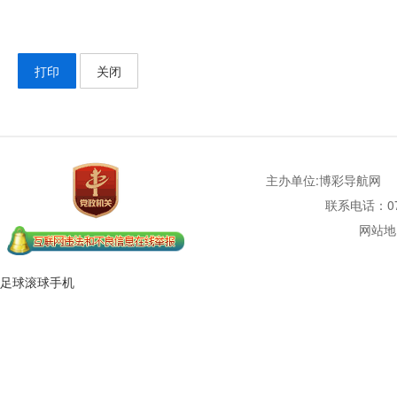
打印
关闭
主办单位:博彩导航网
联系电话：077
网站地
足球滚球手机