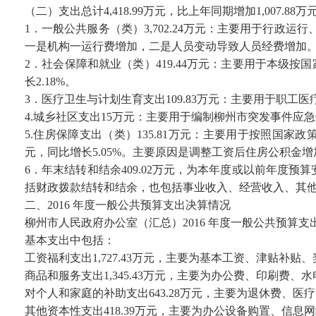
（二）支出总计4,418.99万元，比上年同期增加1,007.88
1．一般公共服务（类）3,702.24万元：主要用于行政运
一是机构一运行费增加，二是人员变动导致人员经费增加
2．社会保障和就业（类）419.44万元：主要用于本级
长2.18%。
3．医疗卫生与计划生育支出109.83万元：主要用于职工医疗
4.城乡社区支出15万元：主要用于编制柳州市突发事件应急
5.住房保障支出（类）135.81万元：主要用于按照国
元，同比增长5.05%。主要原因是调整工资后住房公积金增
6．年末结转和结余409.02万元，为本年度或以前年度
括财政拨款结转和结余，也包括事业收入、经营收入、其
二、2016 年度一般公共预算支出决算情况
柳州市人民政府办公室（汇总）2016 年度一般公共预算支出4,3
基本支出中包括：
工资福利支出1,727.43万元，主要为基本工资、津贴补贴
商品和服务支出1,345.43万元，主要为办公费、印刷费
对个人和家庭的补助支出643.28万元，主要为退休费、医
其他资本性支出418.39万元，主要为办公设备购置、信息