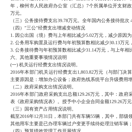
年，柳州市人民政府办公室（汇总）7个所属单位开支财政拨款的
万元。
（三）公务接待费支出39.78万元。全年国内公务接待批次 
（四）"三公"经费支出增减变动情况
1. 因公出国（境）费与上年相比减少5.02万元，减少原因
2. 公务用车购置及运行费与年初预算数相比减少30.13万
3. 公务接待费与年初预算数相比减少31.14万元，与上年
六、其他重要事项情况说明
(一) 机关运行经费支出情况说明。
2016年本部门机关运行经费支出1,803.82万元（与部门决算
主要原因是：增加办公设备；政府热线系统平台升级费用
（二）政府采购支出情况说明。
2016年本部门政府采购支出总额129.26万元，其中：政
表《政府采购情况表》。授予中小企业合同金额129.26万
（三）国有资产占用情况说明。
截至2016年12月31日，本部门共有车辆55辆，其中，
其他用车主要是已办理车辆过户变更手续待处理注销车辆；
（四）预算绩效管理工作开展情况