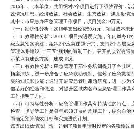
2016年，（本单位）共组织对7个项目进行了绩效评价，涉及
效情况理想，经济效益、社会效益、生态效益、满意度情
其中：市应急办应急管理工作项目，项目资金59万元。
（一）经济性分析：2016年支出经费59万元，项目成本未
（二）效率性分析：2016年项目按进度实施，年内举办1
级应急预案演练，组织2个应急课题研究，支持2个基层应
管理体系建设"十三五"规划的编制工作。召开的会议有
示范点有建设方案、建成情况。
（三）有效性分析：应急管理干部业务培训提升了各县区
预案演练，进一步磨合了应急联动机制、锻炼了应急救援
突的知识和技能；通过开展应急管理课题研究，进一步为
借鉴好的经验和做法，对提升区域内各市应急管理工作具
工作指明了方向。
（四）可持续性分析：应急管理工作具有持续性的特点，
检查、指导等工作是每年必须开展的常规工作，结合自治
而确定预算绩效目标和实施进度计划。
该支出绩效情况理想，达到了项目申请时设定的各项绩效