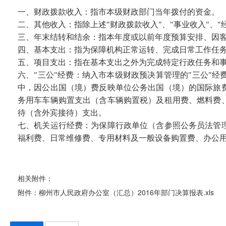
一、财政拨款收入：指市本级财政部门当年拨付的资金。
二、其他收入：指除上述"财政拨款收入"、"事业收入"、"
三、年末结转和结余：指本年度或以前年度预算安排、因
四、基本支出：指为保障机构正常运转、完成日常工作任
五、项目支出：指在基本支出之外为完成特定行政任务和
六、"三公"经费：纳入市本级财政预决算管理的"三公"
中，因公出国（境）费反映单位公务出国（境）的国际旅
务用车车辆购置支出（含车辆购置税）及租用费、燃料费
待（含外宾接待）支出。
七、机关运行经费：为保障行政单位（含参照公务员法管
福利费、日常维修费、专用材料及一般设备购置费、办公
相关附件：
附件：柳州市人民政府办公室（汇总）2016年部门决算报表.xls