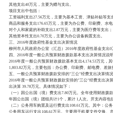
其他支出40万元，主要为赠与支出。
项目支出中包括：
工资福利支出27.56万元，主要为基本工资、津贴补贴等支
商品和服务支出176.65万元，主要为办公费、印刷费、
对个人和家庭的补助支出2.87万元，主要为医疗费等支出；
其他资本性支出0.70万元，主要为办公设备购置支出。
三、2016年度政府性基金支出决算情况
柳州市人民政府办公室（汇总）2016年度政府性基金支出
四、2016年度一般公共预算财政拨款基本支出决算情况说
2016年度一般公共预算财政拨款基本支出4,174.53万
1,803.82万元，主要包括：办公费、印刷费、邮电费、差
五、一般公共预算财政拨款安排的"三公"经费支出决算情
2016年度一般公共预算财政拨款安排的"三公"经费支出决
出决算 39.78万元。具体情况如下：
（一）因公出国（境）费支出7.80万元。全年使用财政拨
年因公出国（境）团组共计1个，累计 1人次。开支内容
（二）公务用车购置及运行费支出108.61万元。其中：公
公务用车运行支出108.61万元。主要用于机要文件交换