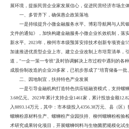
展环境，提振民营企业家发展信心，促进民营经济市场主
一、多管齐下，确保惠企政策落地
一是
持续提升小微金融服务水平。博彩导航网与人民
文件的通知》，加快构建金融服务小微企业长效机制，落实
新水平。2023年，柳州市本级预算安排技术创新专项资金
加速推进优质型企业上市。建立企业改制上市培育清单，
道，"一企一策一专班"及时协调解决上市过程中遇到的各种
成股份制改造的企业20多家，已初步形成了"培育储备一
二、因地制宜，扶持特色产业发展
一是
引导金融机构打造特色供应链融资模式，支持螺蛳粉产
3.68亿元。2023年累计支持企业1461家，累计投放金额12.
入8893.14万元，其中：市本级投入4356.38万元、县（
螺蛳粉原材料生产、螺蛳粉产业园扶持、柳州螺蛳粉检验
术研究成果转化项目，开展螺蛳饲料与生物菌肥规模化试