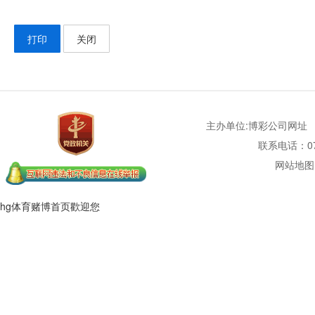
打印
关闭
主办单位:博彩公司网址
联系电话：077
网站地图
hg体育赌博首页歡迎您