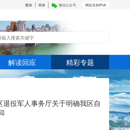
繁体
简体
微信公众号
网站支持IPv6
解读回应
精彩专题
区退役军人事务厅关于明确我区自
知