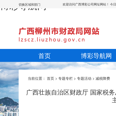
博彩导航网
欢迎访问广西博彩公司网址网站！ 今
切换区域和部门
首页
博彩导航网
当前位置：
首页
>
专题专栏
>
专题活动
>
减税降费
广西壮族自治区财政厅 国家税