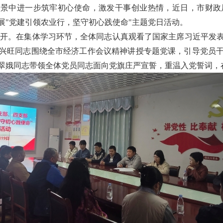
习场景中进一步筑牢初心使命，激发干事创业热情，近日，市财政
展"党建引领农业行，坚守初心践使命"主题党日活动。
展开。在集体学习环节，全体同志认真观看了国家主席习近平发表
兴旺同志围绕全市经济工作会议精神讲授专题党课，引导党员
翠娥同志带领全体党员同志面向党旗庄严宣誓，重温入党誓词，