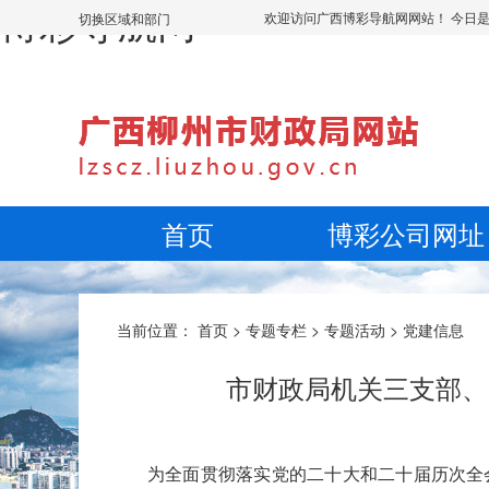
博彩导航网
欢迎访问广西博彩导航网网站！ 今日
切换区域和部门
首页
博彩公司网址
当前位置：
首页
>
专题专栏
>
专题活动
>
党建信息
市财政局机关三支部、
为全面贯彻落实党的二十大和二十届历次全