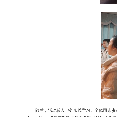
随后，活动转入户外实践学习。全体同志参