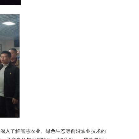
，深入了解智慧农业、绿色生态等前沿农业技术的