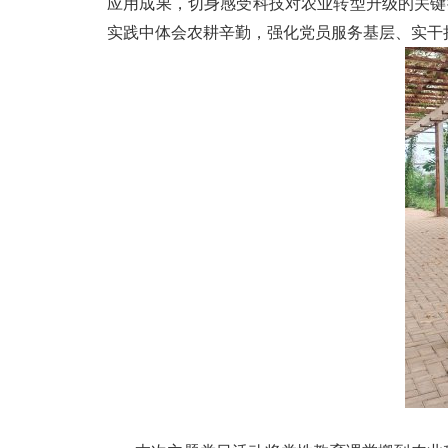
应用成果，切身感受科技对农业转型升级的关键
实践中体会农耕辛勤，强化党员服务基层、实干