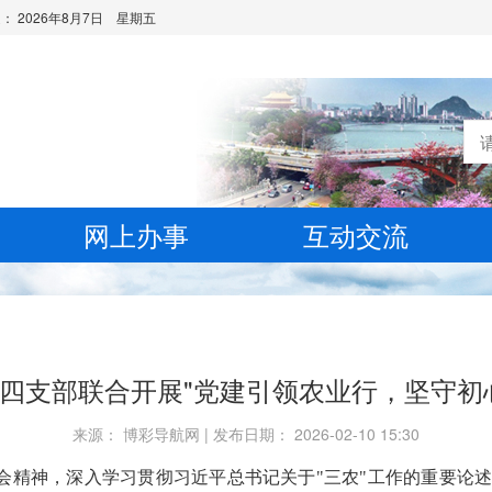
是：
2026年8月7日 星期五
网上办事
互动交流
四支部联合开展"党建引领农业行，坚守初
来源： 博彩导航网 | 发布日期： 2026-02-10 15:30
会精神，深入学习贯彻习近平总书记关于"三农"工作的重要论