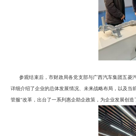
参观结束后，市财政局各党支部与广西汽车集团
五菱
详细介绍了企业的总体发展情况、未来战略布局，以及当
管服"改革，出台了一系列惠企助企政策，为企业发展创造