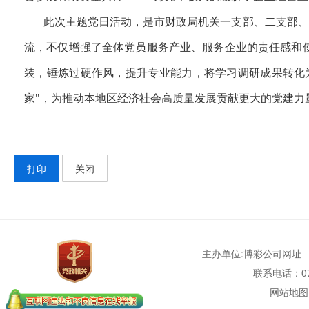
此次主题党日活动，是市财政局机关一支部、二支部、
流，不仅增强了全体党员服务产业、服务企业的责任感和
装，锤炼过硬作风，提升专业能力，将学习调研成果转化
家"，为推动本地区经济社会高质量发展贡献更大的党建力
打印
关闭
主办单位:博彩公司网址
联系电话：077
网站地图