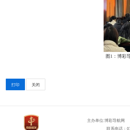
图1：博彩
打印
关闭
主办单位:博彩导航网
联系电话：077