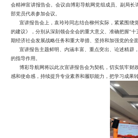
会精神宣讲报告会。会议由博彩导航网党组成员、副局长
部党员代表参加会议。
宣讲报告会上，袁玲玲同志结合柳州实际，紧紧围绕
的建议》，分别从深刻领会全会的重大意义、准确把握"十五
期经济社会发展战略任务和重大举措、坚持和加强党的全
宣讲报告主题鲜明、内涵丰富、重点突出、论述精辟
的指导作用。
博彩导航网将以此次宣讲报告会为契机，切实筑牢财
感和使命感，持续提升专业素养和履职能力，把学习成果