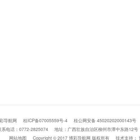
博彩导航网
桂ICP备07005559号-4
桂公网安备 45020202000143号
联系电话：0772-2825074
地址：广西壮族自治区柳州市潭中东路12号
网站地图
Copyright © 2017 博彩导航网 版权所有
技术支持：