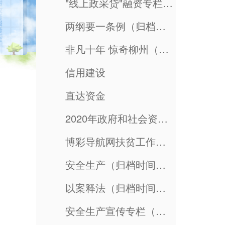
"线上政采贷"融资专栏（归档时间：2025.08.21）
两纲要一条例（归档时间：2023.11.13）
非凡十年 惊奇柳州（归档时间：2023.11.13）
信用建设
直达资金
2020年政府和社会资本合作（PPP）（归档时间：2022.6.27）
博彩导航网扶贫工作专题（归档时间：2021.6.25）
安全生产（归档时间：2019.2.1）
以案释法（归档时间：2019.3.1）
安全生产宣传专栏（归档时间：2018.1.20）