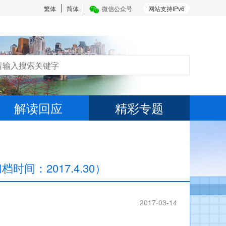
繁体
简体
微信公众号
网站支持IPv6
解读回应
精彩专题
间：2017.4.30）
2017-03-14