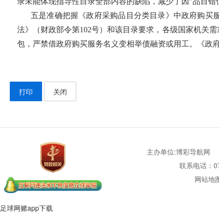
录未能体现指导性目录全部内容的缺陷，减少了因"品目错
五是准确把握《政府采购品目分类目录》中政府购买
法》（财政部令第102号）和该目录要求，各级国家机关
包，严禁借政府购买服务名义变相举债融资或用工。《政
打印
关闭
主办单位:博彩导航网
联系电话：077
网站地
足球网赌app下载