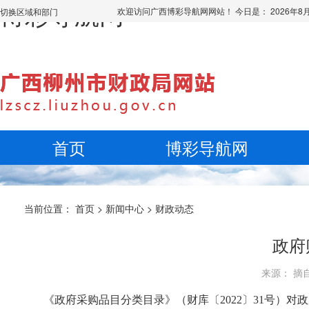
博彩导航网
欢迎访问广西博彩导航网网站！ 今日是：
2026年
切换区域和部门
首页
博彩导航网
当前位置：
首页
>
新闻中心
>
财政动态
政府
来源： 摘自
《政府采购品目分类目录》（财库〔2022〕31号）对