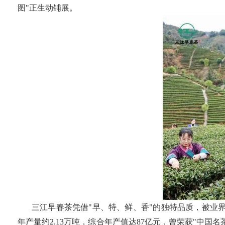
图"正生动铺展。
三江早春茶凭借"早、特、鲜、香"的独特品质，被业界
年产量约2.13万吨，综合年产值达87亿元，曾荣获"中国