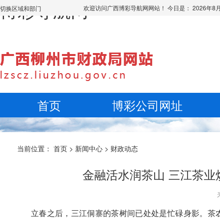
博彩导航网
欢迎访问广西博彩导航网网站！ 今日是：
2026年
切换区域和部门
首页
博彩公司网址
当前位置：
首页
>
新闻中心
>
财政动态
金融活水润茶山 三江茶业
立春之后，三江侗寨的茶树间已处处是忙碌身影。茶