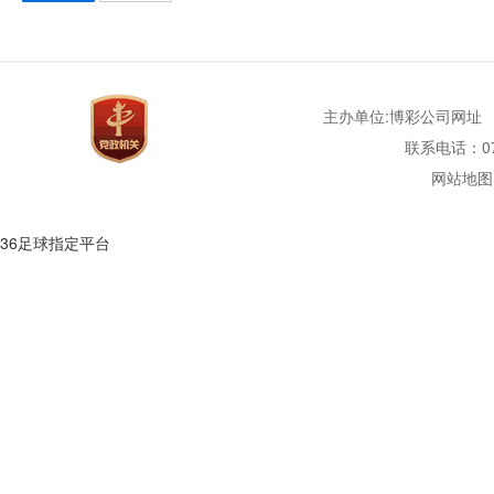
主办单位:博彩公司网址
联系电话：077
网站地图
36足球指定平台