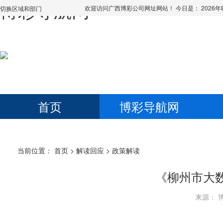
博彩导航网
欢迎访问广西博彩公司网址网站！ 今日是：
2026
切换区域和部门
首页
博彩导航网
当前位置：
首页
>
解读回应
>
政策解读
《柳州市大
来源： 博